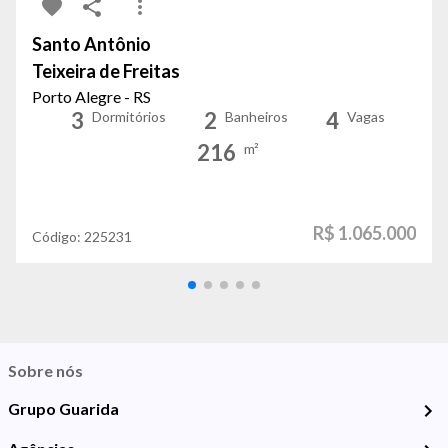
Santo Antônio
Teixeira de Freitas
Porto Alegre - RS
3
2
4
Dormitórios
Banheiros
Vagas
216
m²
R$ 1.065.000
Código:
225231
Sobre nós
Grupo Guarida