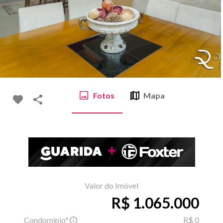
Fotos
Mapa
Valor do Imóvel
R$ 1.065.000
Condomínio*
R$ 0