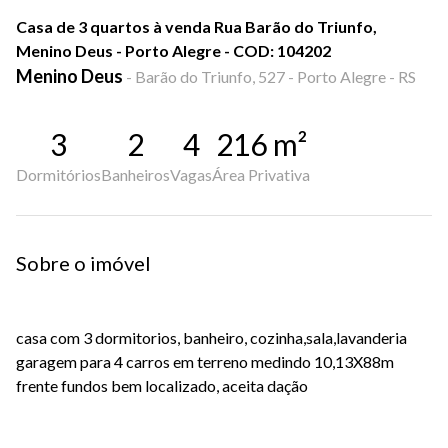
Casa de 3 quartos à venda Rua Barão do Triunfo,
Menino Deus - Porto Alegre - COD: 104202
Menino Deus
-
Barão do Triunfo, 527 - Porto Alegre - RS
3
2
4
216
m²
Dormitórios
Banheiros
Vagas
Área Privativa
Sobre o imóvel
casa com 3 dormitorios, banheiro, cozinha,sala,lavanderia
garagem para 4 carros em terreno medindo 10,13X88m
frente fundos bem localizado, aceita dação