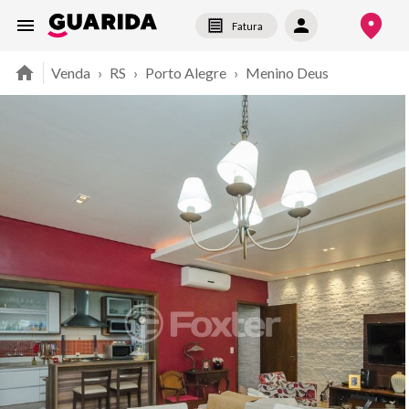
Fatura
Venda
›
RS
›
Porto Alegre
›
Menino Deus