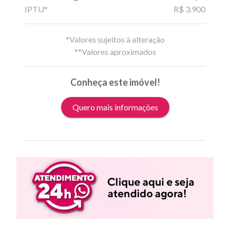
IPTU*
R$ 3.900
*Valores sujeitos à alteração
**Valores aproximados
Conheça este imóvel!
Quero mais informações