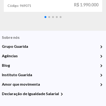
R$ 1.990.000
Código:
969071
Sobre nós
Grupo Guarida
Agências
Blog
Instituto Guarida
Amor que movimenta
Declaração de Igualdade Salarial