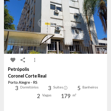
Petrópolis
Coronel Corte Real
Porto Alegre - RS
3
3
5
Dormitórios
Suítes
Banheiros
2
179
Vagas
m²