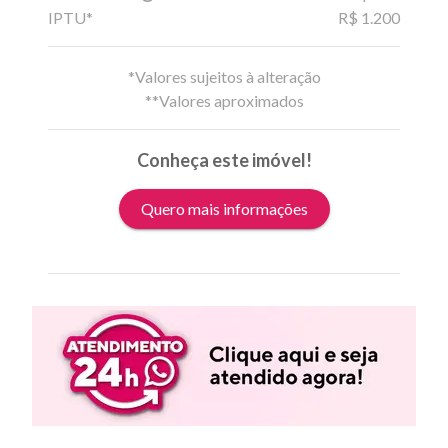
IPTU*
R$ 1.200
*Valores sujeitos à alteração
**Valores aproximados
Conheça este imóvel!
Quero mais informações