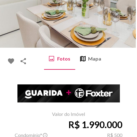
Fotos
Mapa
Valor do Imóvel
R$ 1.990.000
Condomínio*
R$ 500