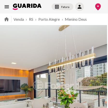
Fatura
Venda
›
RS
›
Porto Alegre
›
Menino Deus