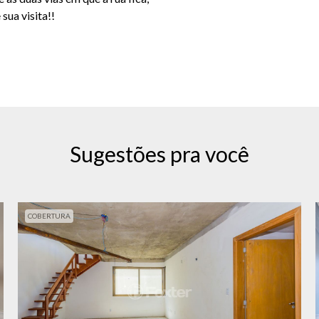
sua visita!!
Sugestões pra você
COBERTURA