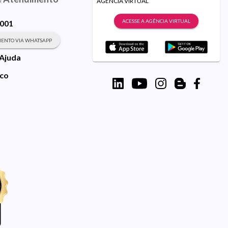
AGÊNCIA VIRTUAL
ACESSE A AGÊNCIA VIRTUAL
9001
ENTO VIA WHATSAPP
 Ajuda
sco