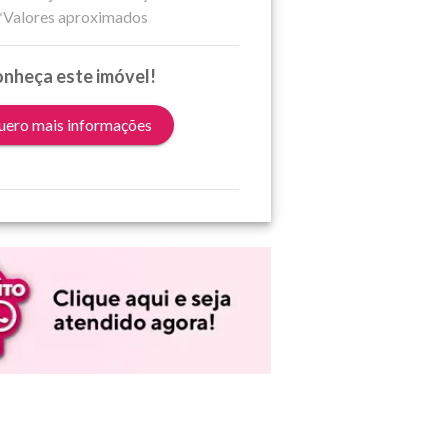
*Valores aproximados
nheça este imóvel!
ero mais informações