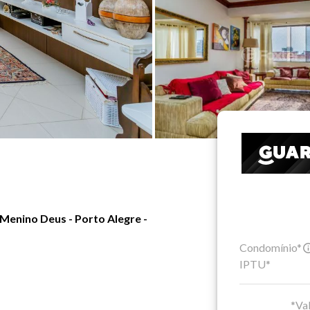
Menino Deus - Porto Alegre -
Condomínio*
IPTU*
*Val