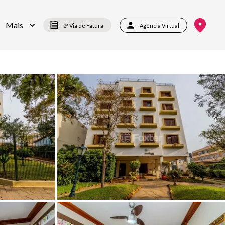
Mais
2ª Via de Fatura
Agência Virtual