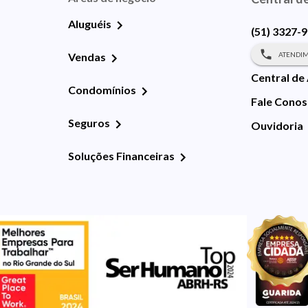
Aluguéis
(51) 3327-
ATENDIM
Vendas
Central de
Condomínios
Fale Cono
Seguros
Ouvidoria
Soluções Financeiras