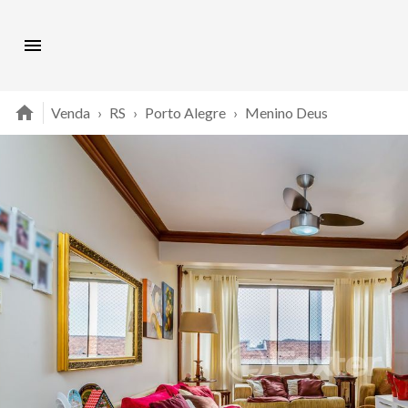
Venda
›
RS
›
Porto Alegre
›
Menino Deus