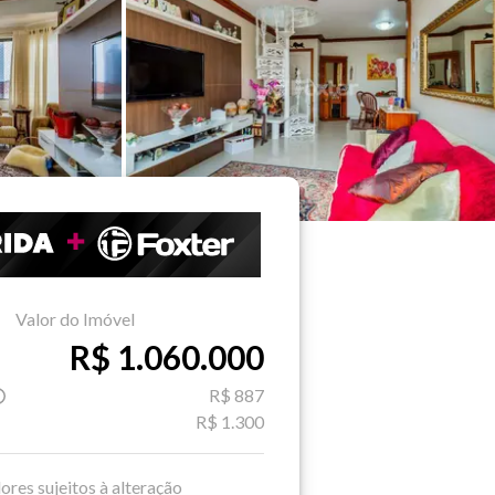
Valor do Imóvel
R$ 1.060.000
R$ 887
R$ 1.300
ores sujeitos à alteração