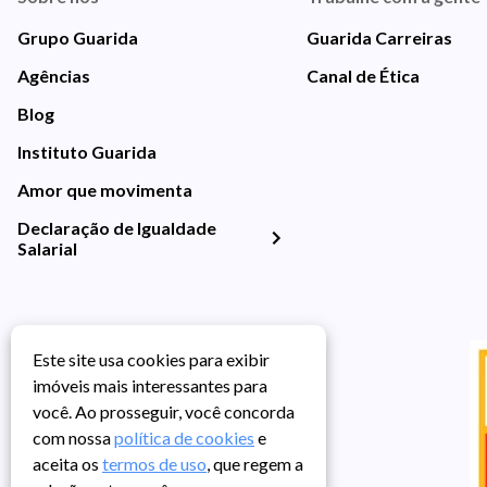
Grupo Guarida
Guarida Carreiras
Agências
Canal de Ética
Blog
Instituto Guarida
Amor que movimenta
Declaração de Igualdade
Salarial
Este site usa cookies para exibir
imóveis mais interessantes para
você. Ao prosseguir, você concorda
com nossa
política de cookies
e
aceita os
termos de uso
, que regem a