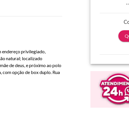
*
Co
Qu
 endereço privilegiado,
ão natural; localizado
 mãe de deus, e próximo ao polo
a, com opção de box duplo. Rua