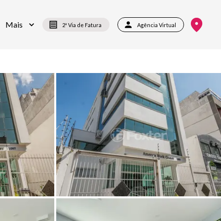
Mais
2ª Via de Fatura
Agência Virtual