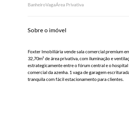
Banheiro
Vaga
Área Privativa
Sobre o imóvel
Foxter Imobiliária vende sala comercial premium em
32,70m² de área privativa, com iluminação e ventilaç
estrategicamente entre o fórum central e o hospital
comercial da azenha. 1 vaga de garagem escriturad
tranquila com fácil estacionamento para clientes.