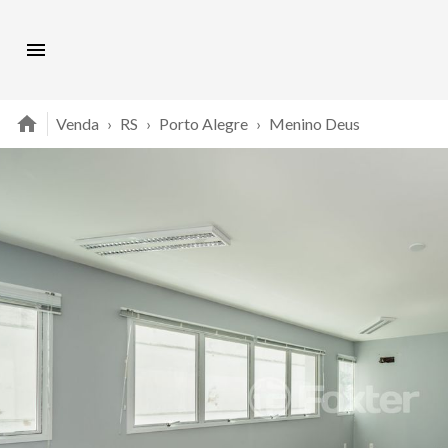
Venda
›
RS
›
Porto Alegre
›
Menino Deus