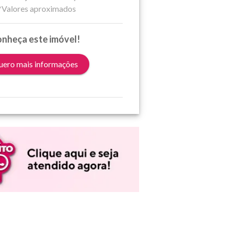
*Valores aproximados
nheça este imóvel!
ero mais informações