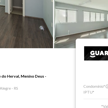
e do Herval, Menino Deus -
Condomínio*
Alegre - RS
IPTU*
*Val