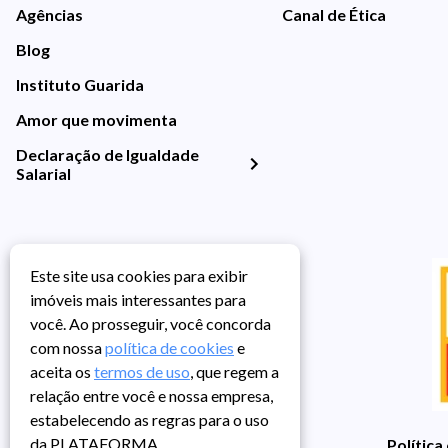
Agências
Canal de Ética
Blog
Instituto Guarida
Amor que movimenta
Declaração de Igualdade
Salarial
Este site usa cookies para exibir
imóveis mais interessantes para
você. Ao prosseguir, você concorda
com nossa
política de cookies
e
aceita os
termos de uso
, que regem a
relação entre você e nossa empresa,
estabelecendo as regras para o uso
da PLATAFORMA.
Política