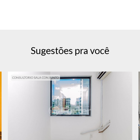
Sugestões pra você
CONSULTORIO SALA CONJUNTO