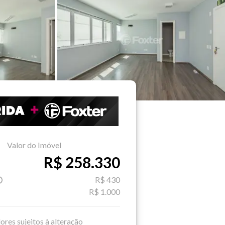
Valor do Imóvel
R$ 258.330
R$ 430
R$ 1.000
ores sujeitos à alteração