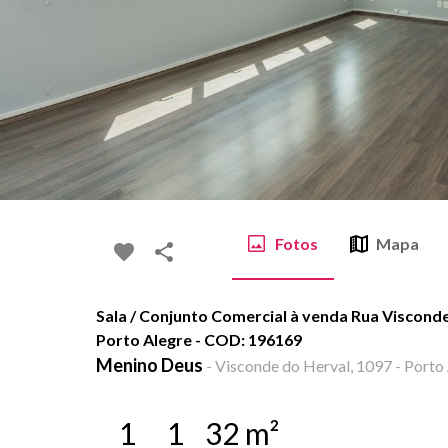
Fotos
Mapa
Sala / Conjunto Comercial à venda Rua Viscond
Porto Alegre - COD: 196169
Menino Deus
-
Visconde do Herval, 1097 - Porto 
1
1
32
m²