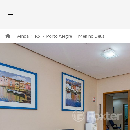
Venda
›
RS
›
Porto Alegre
›
Menino Deus