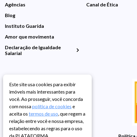
Agências
Canal de Ética
Blog
Instituto Guarida
Amor que movimenta
Declaração de Igualdade
Salarial
Este site usa cookies para exibir
imóveis mais interessantes para
você. Ao prosseguir, você concorda
com nossa
política de cookies
e
aceita os
termos de uso
, que regem a
relação entre você e nossa empresa,
estabelecendo as regras para o uso
da PLATAFORMA.
Política