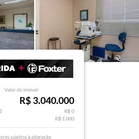
Valor do Imóvel
R$ 3.040.000
R$ 0
R$ 1.000
ores sujeitos à alteração