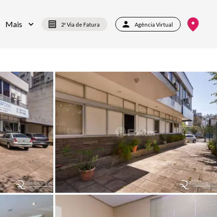
Mais
2ª Via de Fatura
Agência Virtual