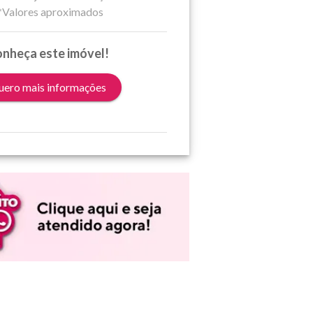
*Valores aproximados
nheça este imóvel!
ero mais informações