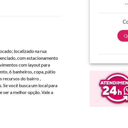
*
Co
Qu
ocado; localizado na rua
erenciado, com estacionamento
avimentos com layout para
ento, 6 banheiros, copa, pátio
 recursos do bairro ,
. Se você busca um local para
 ser a melhor opção. Vale a