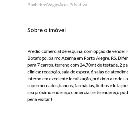
Banheiros
Vagas
Área Privativa
Sobre o imóvel
Prédio comercial de esquina, com opção de vender l
Botafogo, bairro Azenha em Porto Alegre, RS. Dif
para 7 carros, terreno com 24,70mt de testada, 2 p
clinica: recepção, sala de espera, 6 salas de atendim
interno em excelente localização, próximo a todos os
supermercados,bancos, farmácias, ônibus e lotações
seu próximo endereço comercial, este endereço pode
pena visitar !