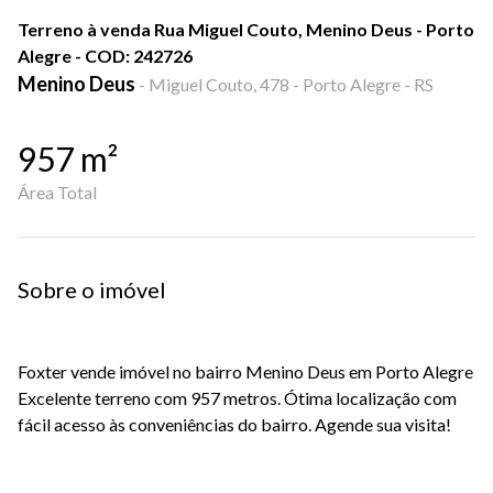
Terreno à venda Rua Miguel Couto, Menino Deus - Porto
Alegre - COD: 242726
Menino Deus
-
Miguel Couto, 478 - Porto Alegre - RS
957
m²
Área Total
Sobre o imóvel
Foxter vende imóvel no bairro Menino Deus em Porto Alegre
Excelente terreno com 957 metros. Ótima localização com
fácil acesso às conveniências do bairro. Agende sua visita!