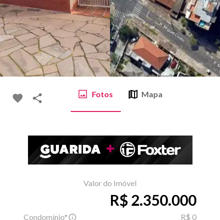
Fotos
Mapa
Valor do Imóvel
R$ 2.350.000
Condomínio*
R$ 0