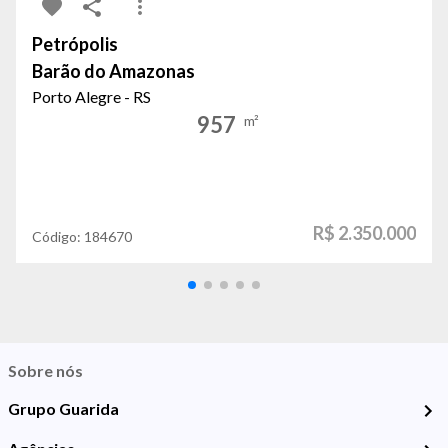
Petrópolis
Barão do Amazonas
Porto Alegre - RS
957
m²
R$ 2.350.000
Código:
184670
Sobre nós
Grupo Guarida