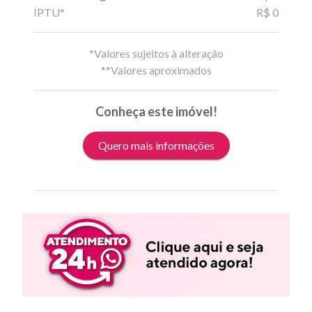
IPTU*
R$ 0
*Valores sujeitos à alteração
**Valores aproximados
Conheça este imóvel!
Quero mais informações