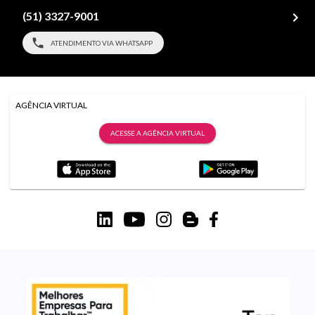
(51) 3327-9001
ATENDIMENTO VIA WHATSAPP
AGÊNCIA VIRTUAL
ACESSE A AGÊNCIA VIRTUAL