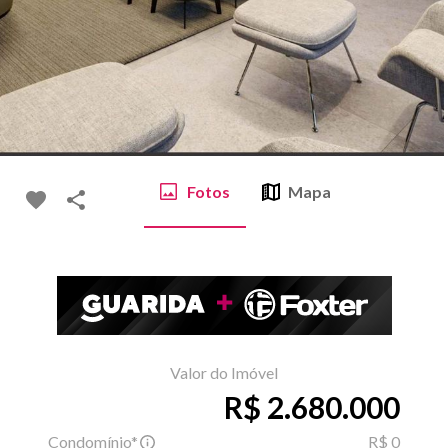
Fotos
Mapa
Valor do Imóvel
R$ 2.680.000
Condomínio*
R$ 0