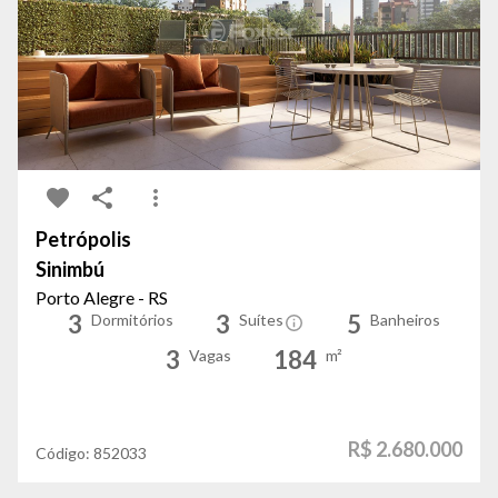
Petrópolis
Sinimbú
Porto Alegre - RS
3
3
5
Dormitórios
Suítes
Banheiros
3
184
Vagas
m²
R$ 2.680.000
Código:
852033