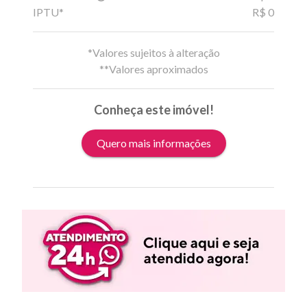
IPTU*
R$ 0
*Valores sujeitos à alteração
**Valores aproximados
Conheça este imóvel!
Quero mais informações