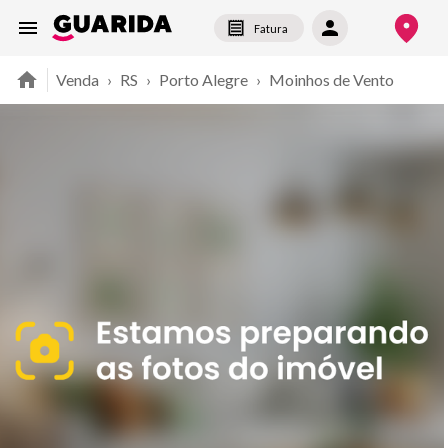
Fatura
Venda
›
RS
›
Porto Alegre
›
Moinhos de Vento