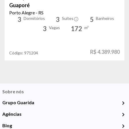
Guaporé
Porto Alegre - RS
3
3
5
Dormitórios
Suítes
Banheiros
3
172
Vagas
m²
R$ 4.389.980
Código:
971204
Sobre nós
Grupo Guarida
Agências
Blog