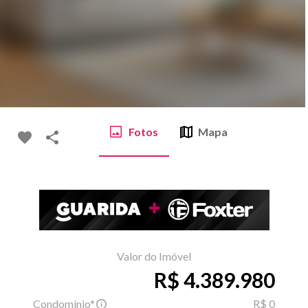
Fotos
Mapa
Valor do Imóvel
R$ 4.389.980
Condomínio*
R$ 0