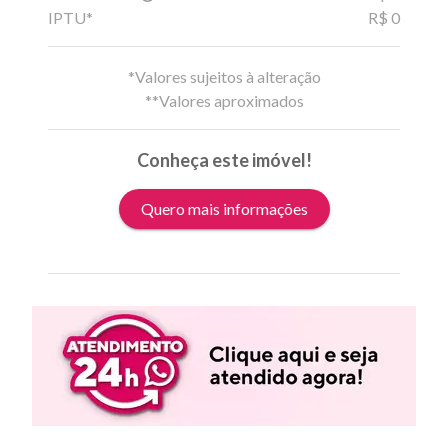
IPTU*
R$ 0
*Valores sujeitos à alteração
**Valores aproximados
Conheça este imóvel!
Quero mais informações