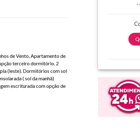
*
Co
Qu
nhos de Vento, Apartamento de
pção terceiro dormitório. 2
pla (leste). Dormitórios com sol
 ensolarada ( sol da manhã)
ragem escriturada com opção de