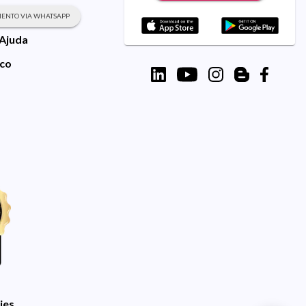
ENTO VIA WHATSAPP
 Ajuda
sco
ies