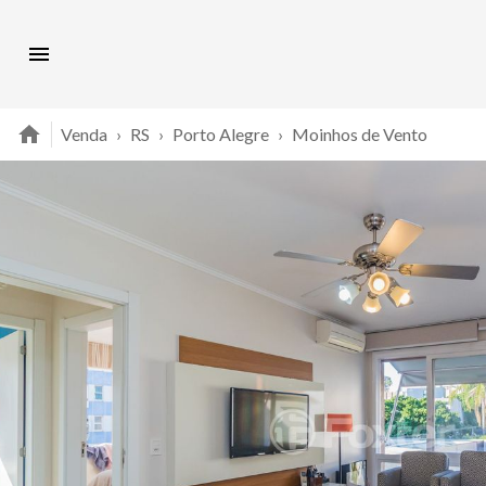
Venda
›
RS
›
Porto Alegre
›
Moinhos de Vento