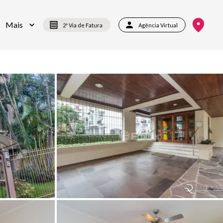
Mais
2ª Via de Fatura
Agência Virtual