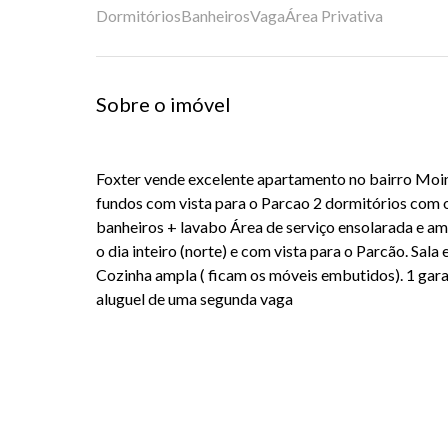
Dormitórios
Banheiros
Vaga
Área Privativa
Sobre o imóvel
Foxter vende excelente apartamento no bairro Moi
fundos com vista para o Parcao 2 dormitórios com o
banheiros + lavabo Área de serviço ensolarada e am
o dia inteiro (norte) e com vista para o Parcão. Sala
Cozinha ampla ( ficam os móveis embutidos). 1 ga
aluguel de uma segunda vaga