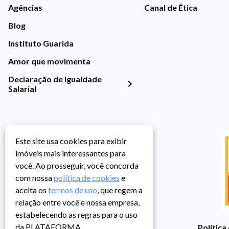
Agências
Canal de Ética
Blog
Instituto Guarida
Amor que movimenta
Declaração de Igualdade
Salarial
Este site usa cookies para exibir
imóveis mais interessantes para
você. Ao prosseguir, você concorda
com nossa
política de cookies
e
aceita os
termos de uso
, que regem a
relação entre você e nossa empresa,
estabelecendo as regras para o uso
da PLATAFORMA.
Política