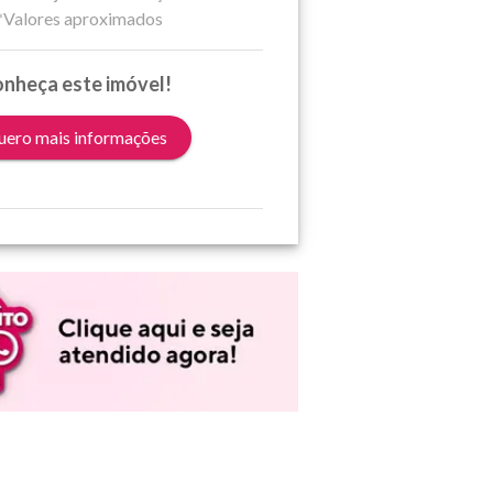
*Valores aproximados
nheça este imóvel!
ero mais informações