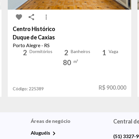
Centro Histórico
Duque de Caxias
Porto Alegre - RS
2
2
1
Dormitórios
Banheiros
Vaga
80
m²
R$ 900.000
Código:
225389
Áreas de negócio
Central d
Aluguéis
(51) 3327-