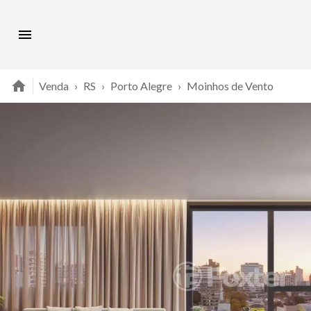
Venda
›
RS
›
Porto Alegre
›
Moinhos de Vento