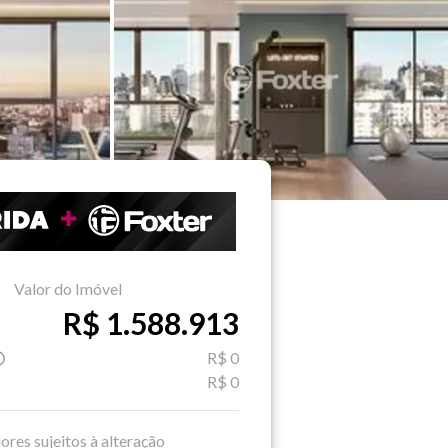
Valor do Imóvel
R$ 1.588.913
R$ 0
R$ 0
ores sujeitos à alteração