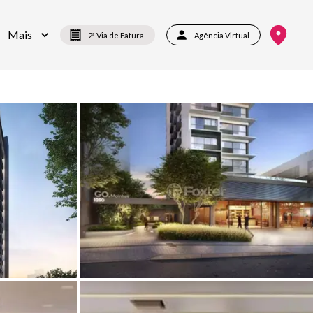
Mais
2ª Via de Fatura
Agência Virtual