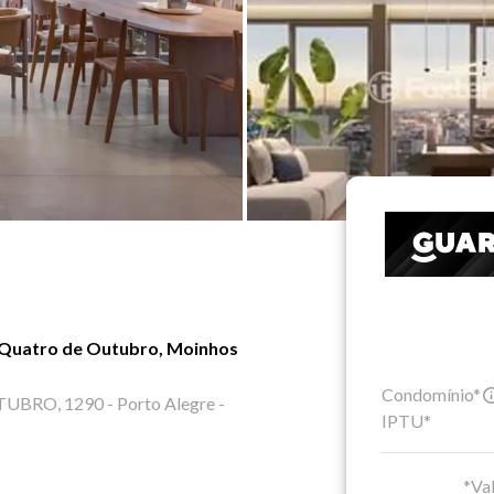
 Quatro de Outubro, Moinhos
Condomínio*
RO, 1290 - Porto Alegre -
IPTU*
*Val