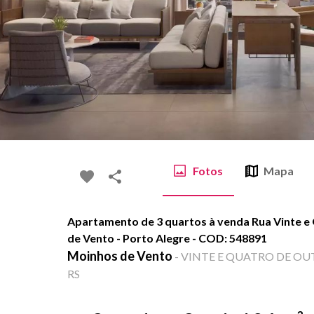
Fotos
Mapa
Apartamento de 3 quartos à venda Rua Vinte e
de Vento - Porto Alegre - COD: 548891
Moinhos de Vento
-
VINTE E QUATRO DE OUTUB
RS