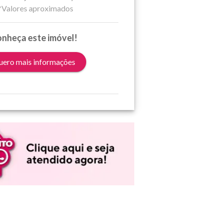
*Valores aproximados
nheça este imóvel!
ero mais informações