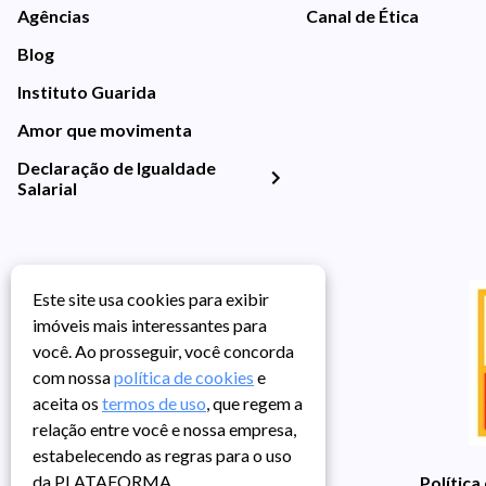
Agências
Canal de Ética
Blog
Instituto Guarida
Amor que movimenta
Declaração de Igualdade
Salarial
Este site usa cookies para exibir
imóveis mais interessantes para
você. Ao prosseguir, você concorda
com nossa
política de cookies
e
aceita os
termos de uso
, que regem a
relação entre você e nossa empresa,
estabelecendo as regras para o uso
da PLATAFORMA.
Política