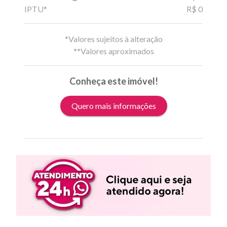
IPTU*
R$ 0
*Valores sujeitos à alteração
**Valores aproximados
Conheça este imóvel!
Quero mais informações