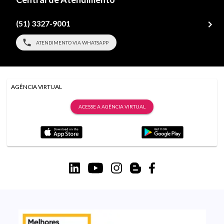
(51) 3327-9001
ATENDIMENTO VIA WHATSAPP
AGÊNCIA VIRTUAL
ACESSE A AGÊNCIA VIRTUAL