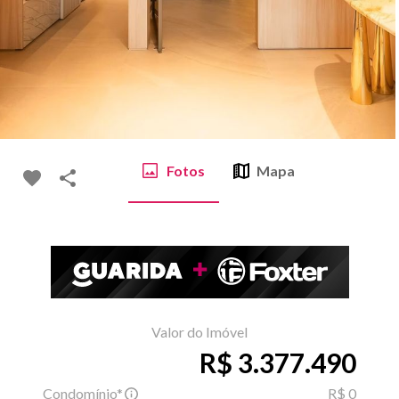
Fotos
Mapa
Valor do Imóvel
R$ 3.377.490
Condomínio*
R$ 0