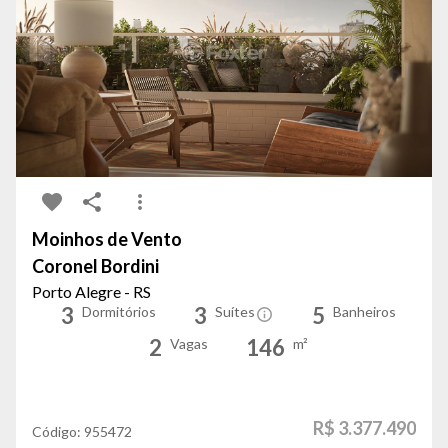
Moinhos de Vento
Coronel Bordini
Porto Alegre - RS
3
3
5
Dormitórios
Suítes
Banheiros
2
146
Vagas
m²
R$ 3.377.490
Código:
955472