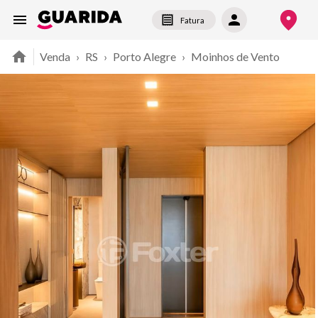
Fatura
Venda
›
RS
›
Porto Alegre
›
Moinhos de Vento