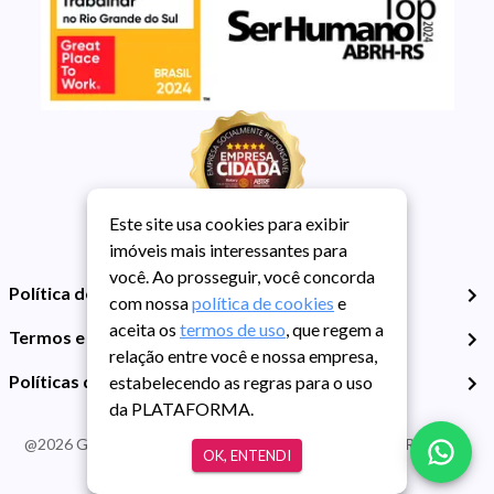
Este site usa cookies para exibir
imóveis mais interessantes para
você. Ao prosseguir, você concorda
Política de Privacidade
com nossa
política de cookies
e
aceita os
termos de uso
, que regem a
Termos e Condições de Uso
relação entre você e nossa empresa,
Políticas de Cookies
estabelecendo as regras para o uso
da PLATAFORMA.
@
2026
Guarida Imóvel. Todos os direitos reservados. CRECI RS -
OK, ENTENDI
413J | CNPJ Guarida: 89.398.606/0001-30