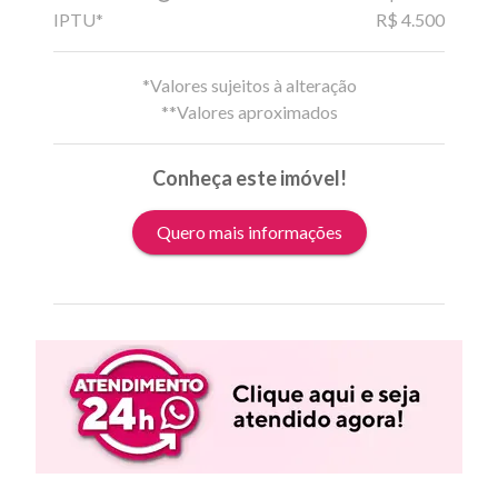
IPTU*
R$ 4.500
*Valores sujeitos à alteração
**Valores aproximados
Conheça este imóvel!
Quero mais informações