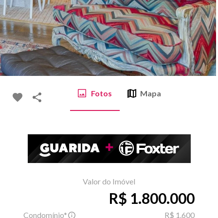
Fotos
Mapa
Valor do Imóvel
R$ 1.800.000
Condomínio*
R$ 1.600