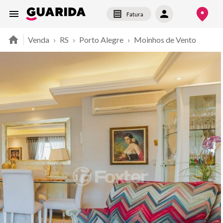
Fatura
Venda
›
RS
›
Porto Alegre
›
Moinhos de Vento