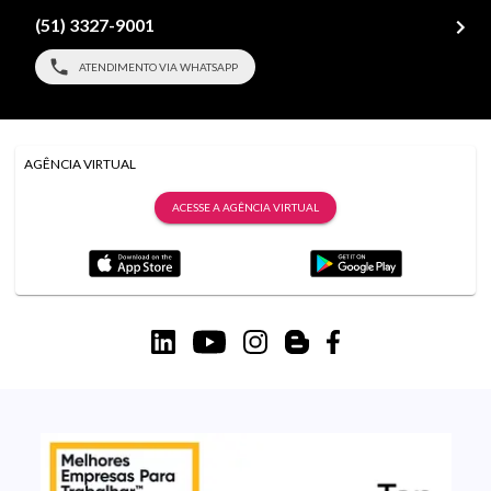
(51) 3327-9001
ATENDIMENTO VIA WHATSAPP
AGÊNCIA VIRTUAL
ACESSE A AGÊNCIA VIRTUAL