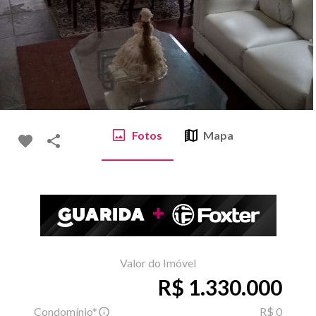
Fotos
Mapa
Valor do Imóvel
R$ 1.330.000
Condomínio*
R$ 0