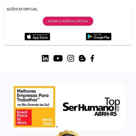
AGÊNCIA VIRTUAL
ACESSE A AGÊNCIA VIRTUAL