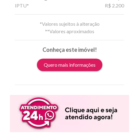
IPTU*
R$ 2.200
*Valores sujeitos à alteração
**Valores aproximados
Conheça este imóvel!
Quero mais informações