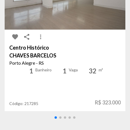
Centro Histórico
CHAVES BARCELOS
Porto Alegre - RS
1
1
32
Banheiro
Vaga
m²
R$ 323.000
Código:
217285