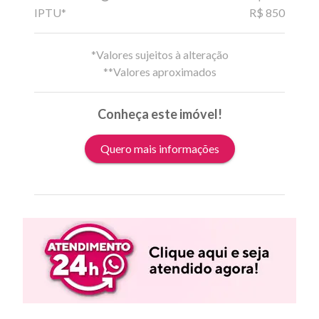
IPTU*
R$ 850
*Valores sujeitos à alteração
**Valores aproximados
Conheça este imóvel!
Quero mais informações