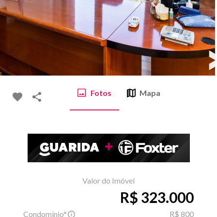
Fotos
Mapa
Valor do Imóvel
R$ 323.000
Condomínio*
R$ 800