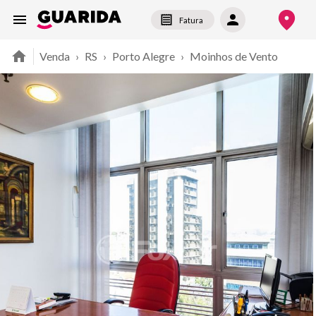
Fatura
Venda
›
RS
›
Porto Alegre
›
Moinhos de Vento