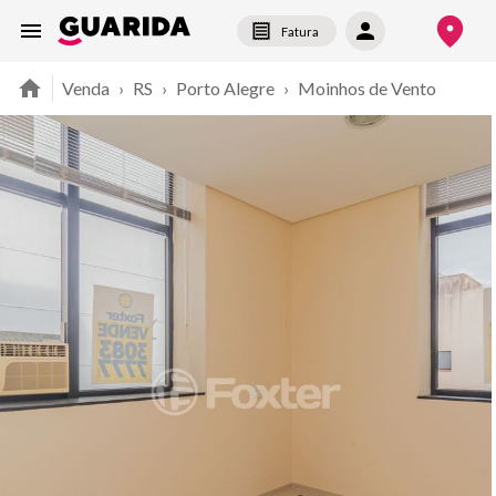
Fatura
Venda
›
RS
›
Porto Alegre
›
Moinhos de Vento