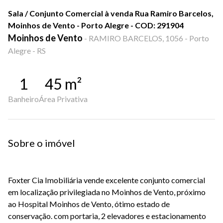
Sala / Conjunto Comercial à venda Rua Ramiro Barcelos,
Moinhos de Vento - Porto Alegre - COD: 291904
Moinhos de Vento
-
RAMIRO BARCELOS, 1056 - Porto
Alegre - RS
1
45
m²
Banheiro
Área Privativa
Sobre o imóvel
Foxter Cia Imobiliária vende excelente conjunto comercial
em localização privilegiada no Moinhos de Vento, próximo
ao Hospital Moinhos de Vento, ótimo estado de
conservação. com portaria, 2 elevadores e estacionamento