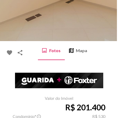
Fotos
Mapa
Valor do Imóvel
R$ 201.400
Condomínio*
R$ 530