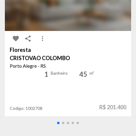
Floresta
CRISTOVAO COLOMBO
Porto Alegre - RS
1
45
Banheiro
m²
R$ 201.400
Código:
1002708