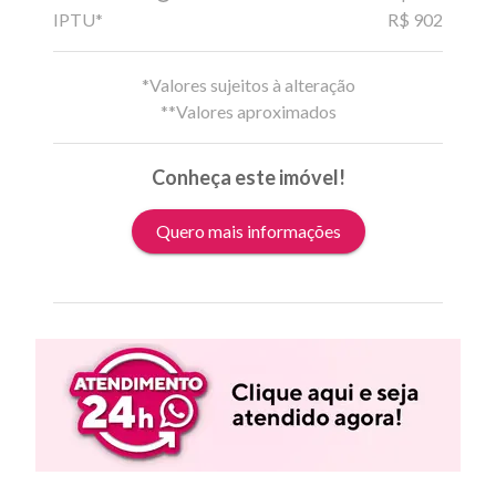
IPTU*
R$ 902
*Valores sujeitos à alteração
**Valores aproximados
Conheça este imóvel!
Quero mais informações