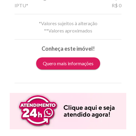
IPTU*
R$ 0
*Valores sujeitos à alteração
**Valores aproximados
Conheça este imóvel!
Quero mais informações