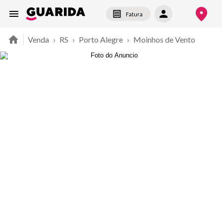
Fatura
Venda
›
RS
›
Porto Alegre
›
Moinhos de Vento