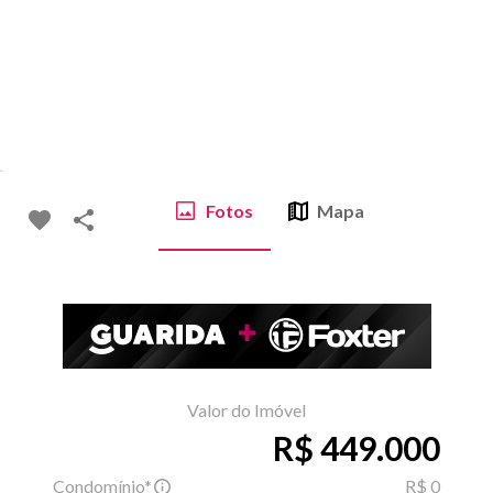
Fotos
Mapa
Valor do Imóvel
R$ 449.000
Condomínio*
R$ 0