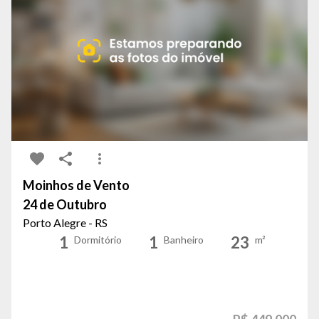
Moinhos de Vento
24 de Outubro
Porto Alegre - RS
1
1
23
Dormitório
Banheiro
m²