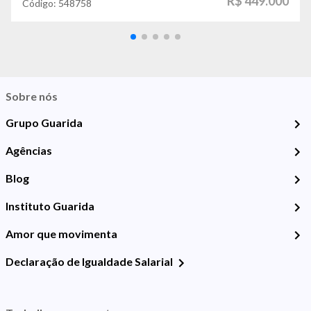
R$ 449.000
Código:
548758
Sobre nós
Grupo Guarida
Agências
Blog
Instituto Guarida
Amor que movimenta
Declaração de Igualdade Salarial