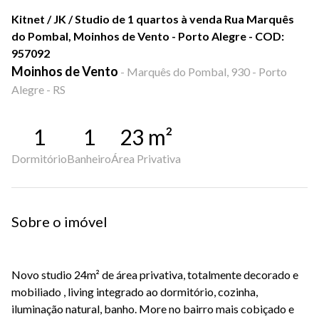
Kitnet / JK / Studio de 1 quartos à venda Rua Marquês
do Pombal, Moinhos de Vento - Porto Alegre - COD:
957092
Moinhos de Vento
-
Marquês do Pombal, 930 - Porto
Alegre - RS
1
1
23
m²
Dormitório
Banheiro
Área Privativa
Sobre o imóvel
Novo studio 24m² de área privativa, totalmente decorado e
mobiliado , living integrado ao dormitório, cozinha,
iluminação natural, banho. More no bairro mais cobiçado e