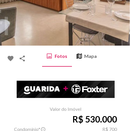
Fotos
Mapa
Valor do Imóvel
R$ 530.000
Condomínio*
R$ 700