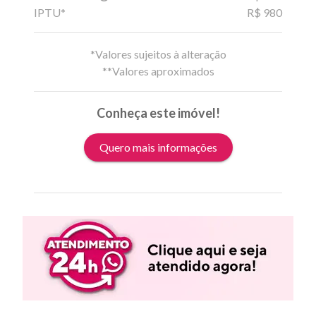
IPTU*
R$ 980
*Valores sujeitos à alteração
**Valores aproximados
Conheça este imóvel!
Quero mais informações