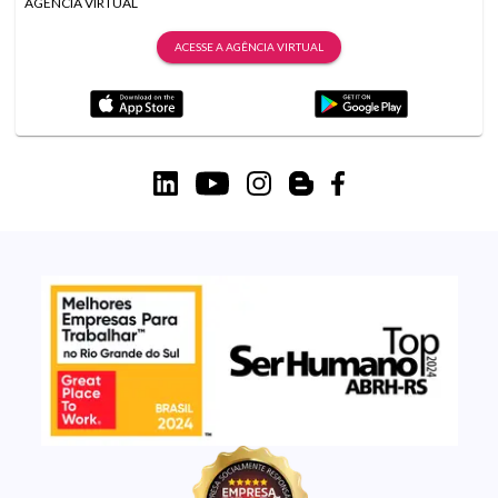
AGÊNCIA VIRTUAL
ACESSE A AGÊNCIA VIRTUAL