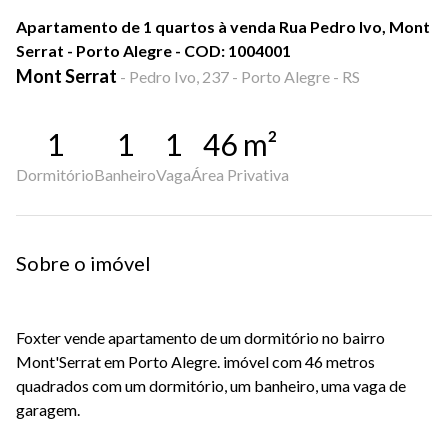
Apartamento de 1 quartos à venda Rua Pedro Ivo, Mont
Serrat - Porto Alegre - COD: 1004001
Mont Serrat
-
Pedro Ivo, 237 - Porto Alegre - RS
1
1
1
46
m²
Dormitório
Banheiro
Vaga
Área Privativa
Sobre o imóvel
Foxter vende apartamento de um dormitório no bairro
Mont'Serrat em Porto Alegre. imóvel com 46 metros
quadrados com um dormitório, um banheiro, uma vaga de
garagem.