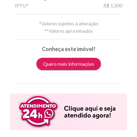
IPTU*
R$ 1.200
*Valores sujeitos à alteração
**Valores aproximados
Conheça este imóvel!
Quero mais informações