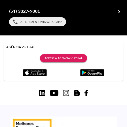
(51) 3327-9001
ATENDIMENTO VIA WHATSAPP
AGÊNCIA VIRTUAL
ACESSE A AGÊNCIA VIRTUAL