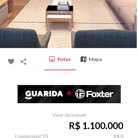
Fotos
Mapa
Valor do Imóvel
R$ 1.100.000
Condomínio*
R$ 0