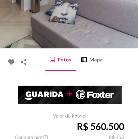
Fotos
Mapa
Valor do Imóvel
R$ 560.500
Condomínio*
R$ 450