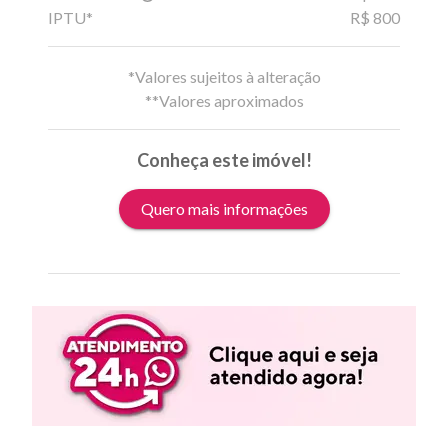
IPTU*
R$ 800
*Valores sujeitos à alteração
**Valores aproximados
Conheça este imóvel!
Quero mais informações