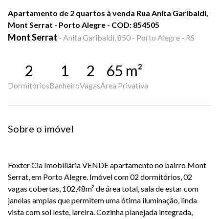
Apartamento de 2 quartos à venda Rua Anita Garibaldi,
Mont Serrat - Porto Alegre - COD: 854505
Mont Serrat
-
Anita Garibaldi, 850 - Porto Alegre - RS
2
1
2
65
m²
Dormitórios
Banheiro
Vagas
Área Privativa
Sobre o imóvel
Foxter Cia Imobiliária VENDE apartamento no bairro Mont
Serrat, em Porto Alegre. Imóvel com 02 dormitórios, 02
vagas cobertas, 102,48m² de área total, sala de estar com
janelas amplas que permitem uma ótima iluminação, linda
vista com sol leste, lareira. Cozinha planejada integrada,