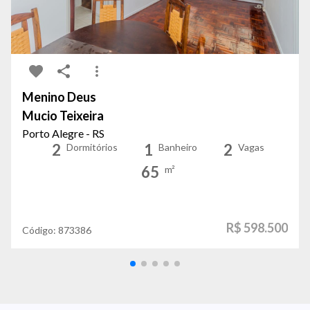
Menino Deus
Mucio Teixeira
Porto Alegre - RS
2
1
2
Dormitórios
Banheiro
Vagas
65
m²
R$ 598.500
Código:
873386