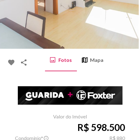
Fotos
Mapa
Valor do Imóvel
R$ 598.500
Condomínio*
R$ 880