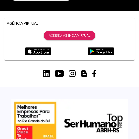
AGÊNCIA VIRTUAL
ACESSE A AGÊNCIA VIRTUAL