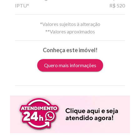
IPTU*
R$ 520
*Valores sujeitos à alteração
**Valores aproximados
Conheça este imóvel!
Quero mais informações