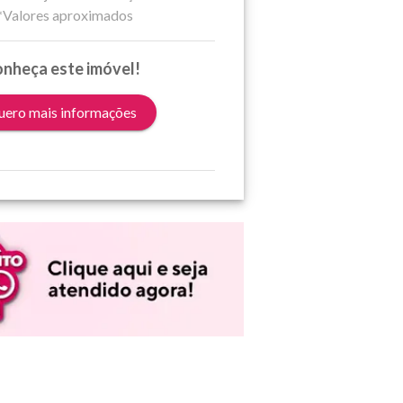
*Valores aproximados
nheça este imóvel!
ero mais informações