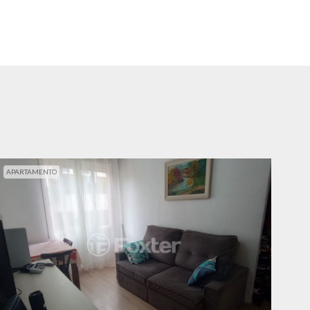
APARTAMENTO
APA