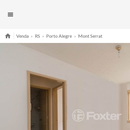
Venda
›
RS
›
Porto Alegre
›
Mont Serrat