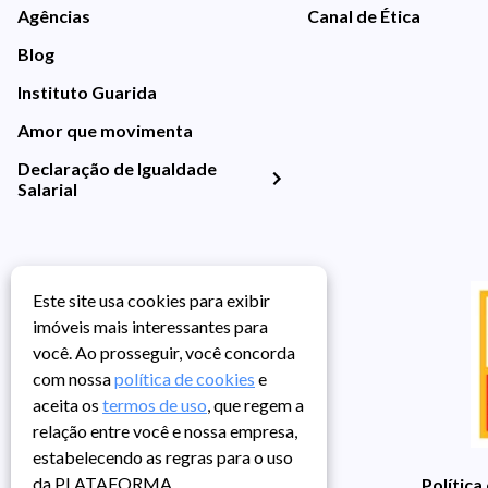
Agências
Canal de Ética
Blog
Instituto Guarida
Amor que movimenta
Declaração de Igualdade
Salarial
Este site usa cookies para exibir
imóveis mais interessantes para
você. Ao prosseguir, você concorda
com nossa
política de cookies
e
aceita os
termos de uso
, que regem a
relação entre você e nossa empresa,
estabelecendo as regras para o uso
da PLATAFORMA.
Política