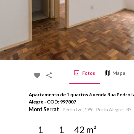
Fotos
Mapa
Apartamento de 1 quartos à venda Rua Pedro Iv
Alegre - COD: 997807
Mont Serrat
-
Pedro Ivo, 199 - Porto Alegre - RS
1
1
42
m²