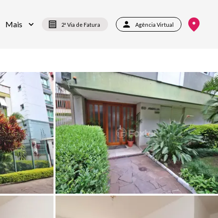
Mais
2ª Via de Fatura
Agência Virtual