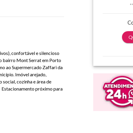
*
Co
Qu
vos), confortável e silencioso
no bairro Mont Serrat em Porto
imo ao Supermercado Zaffari da
nicípio. Imóvel arejado,
o social, cozinha e área de
r. Estacionamento próximo para