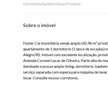
Dormitório
Banheiro
Área Privativa
Sobre o imóvel
Foxter Cia Imobiliária vende amplo (42,96 m² privati
apartamento de 1 dormitório (1 lance de escadas) 
Alegre/RS. Imóvel com excelente localização, próx
Avenida Coronel Lucas de Oliveira. Parte alta do mu
iluminado e possui amplo living, dormitório, banheir
serviço separada com espera para máquina de lava
locar. Consulte nossos corretores.