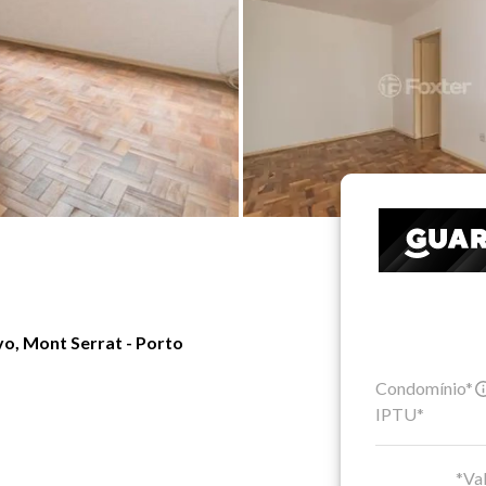
o, Mont Serrat - Porto
Condomínio*
IPTU*
*Val