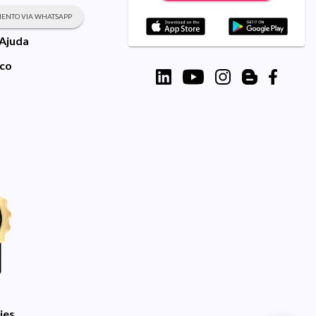
ENTO VIA WHATSAPP
 Ajuda
sco
ies