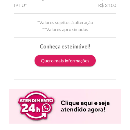
IPTU*
R$ 3.100
*Valores sujeitos à alteração
**Valores aproximados
Conheça este imóvel!
Quero mais informações