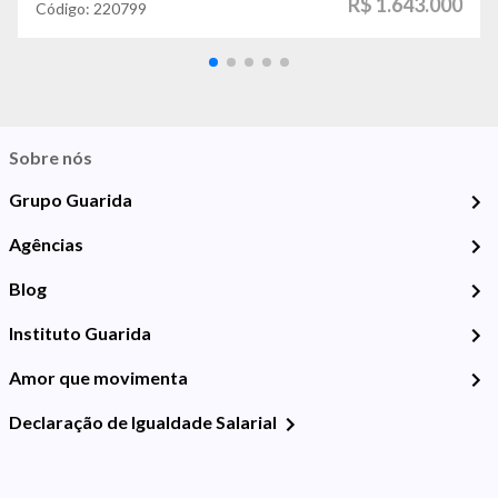
R$ 1.643.000
Código:
220799
Sobre nós
Grupo Guarida
Agências
Blog
Instituto Guarida
Amor que movimenta
Declaração de Igualdade Salarial