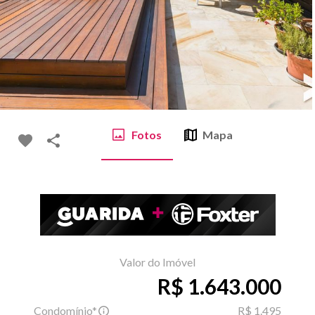
Fotos
Mapa
Valor do Imóvel
R$ 1.643.000
Condomínio*
R$ 1.495