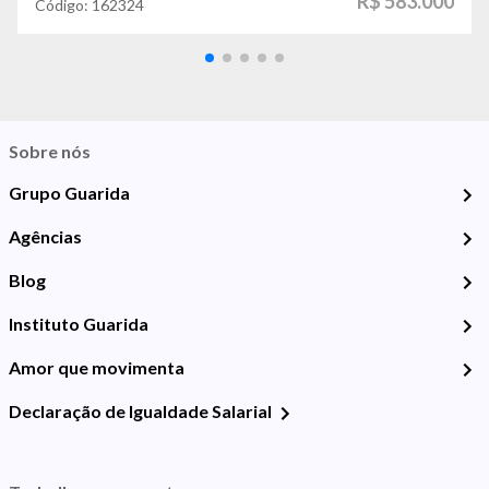
R$ 583.000
Código:
162324
Sobre nós
Grupo Guarida
Agências
Blog
Instituto Guarida
Amor que movimenta
Declaração de Igualdade Salarial