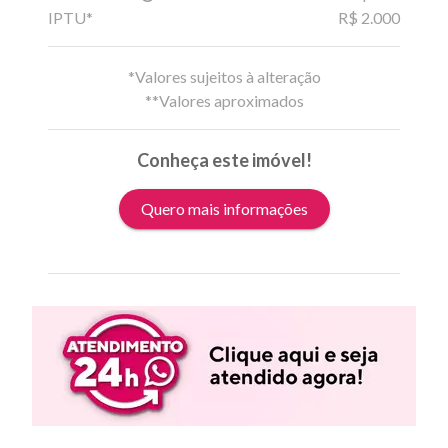
IPTU*
R$ 2.000
*Valores sujeitos à alteração
**Valores aproximados
Conheça este imóvel!
Quero mais informações