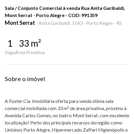
Sala / Conjunto Comercial à venda Rua Anita Garibaldi,
Mont Serrat - Porto Alegre - COD: 991359
Mont Serrat
-
Anita Garibaldi, 1143 - Porto Alegre - RS
1
33
m²
Vaga
Área Privativa
Sobre o imóvel
A Foxter Cia. Imobiliária oferta para venda ótima sala
comercial mobiliada com 33 m² de área privativa, próximo à
Avenida Carlos Gomes, no bairro Mont Serrat, com excelente
localização! Perto dos principais recursos da região como
Unisinos Porto Alegre, Hipermercado Zaffari Higienópolis e