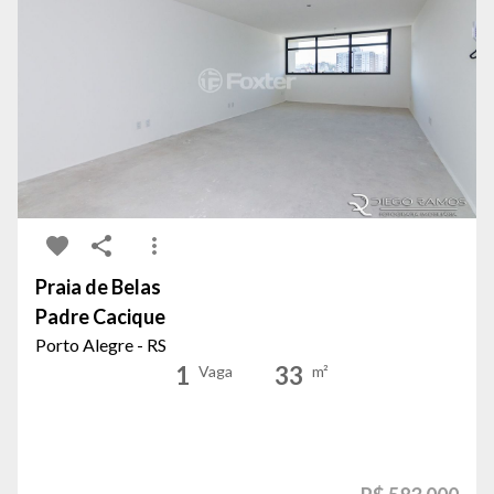
Praia de Belas
Padre Cacique
Porto Alegre - RS
1
33
Vaga
m²