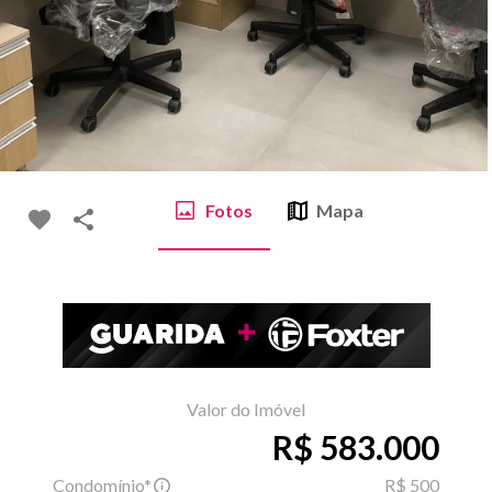
Fotos
Mapa
Valor do Imóvel
R$ 583.000
Condomínio*
R$ 500