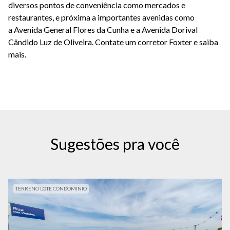
diversos
pontos de conveniência
como mercados e
restaurantes, e próxima a importantes avenidas como
a
Avenida General Flores da Cunha
e a
Avenida Dorival
Cândido Luz de Oliveira
.
Contate um corretor
Foxter
e saiba
mais.
Sugestões pra você
TERRENO LOTE CONDOMINIO