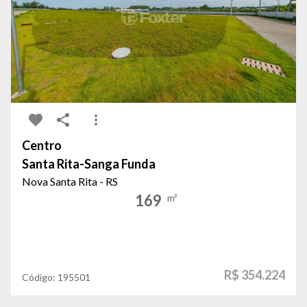
Centro
Santa Rita-Sanga Funda
Nova Santa Rita - RS
169
m²
R$ 354.224
Código:
195501