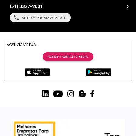
(51) 3327-9001
ATENDIMENTO VIA WHATSAPP
AGÊNCIA VIRTUAL
ACESSE A AGÊNCIA VIRTUAL