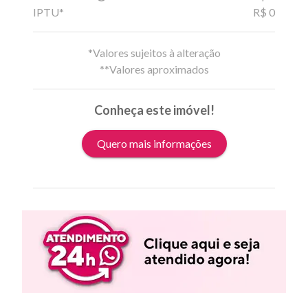
IPTU*
R$ 0
*Valores sujeitos à alteração
**Valores aproximados
Conheça este imóvel!
Quero mais informações