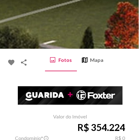
Fotos
Mapa
Valor do Imóvel
R$ 354.224
Condomínio*
R$ 0