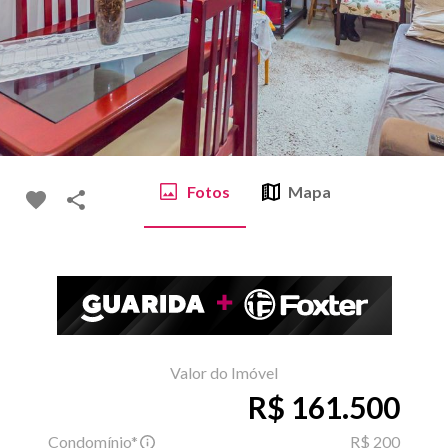
Fotos
Mapa
Valor do Imóvel
R$ 161.500
Condomínio*
R$ 200