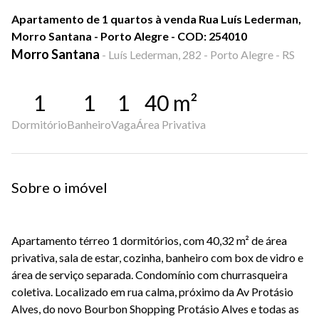
Apartamento de 1 quartos à venda Rua Luís Lederman,
Morro Santana - Porto Alegre - COD: 254010
Morro Santana
-
Luís Lederman, 282 - Porto Alegre - RS
1
1
1
40
m²
Dormitório
Banheiro
Vaga
Área Privativa
Sobre o imóvel
Apartamento térreo 1 dormitórios, com 40,32 m² de área
privativa, sala de estar, cozinha, banheiro com box de vidro e
área de serviço separada. Condomínio com churrasqueira
coletiva. Localizado em rua calma, próximo da Av Protásio
Alves, do novo Bourbon Shopping Protásio Alves e todas as