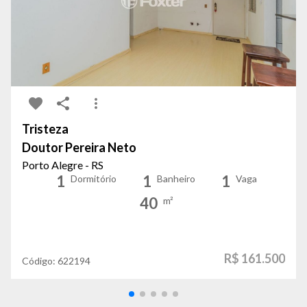
Tristeza
Doutor Pereira Neto
Porto Alegre - RS
1
1
1
Dormitório
Banheiro
Vaga
40
m²
R$ 161.500
Código:
622194