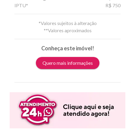
IPTU*
R$ 750
*Valores sujeitos à alteração
**Valores aproximados
Conheça este imóvel!
Quero mais informações