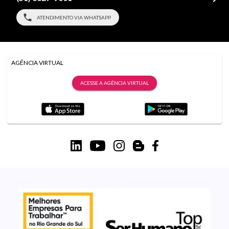
ATENDIMENTO VIA WHATSAPP
AGÊNCIA VIRTUAL
ACESSE A AGÊNCIA VIRTUAL