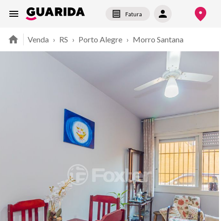
Fatura
Venda
›
RS
›
Porto Alegre
›
Morro Santana