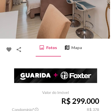
Fotos
Mapa
Valor do Imóvel
R$ 299.000
Condomínio*
R$ 378