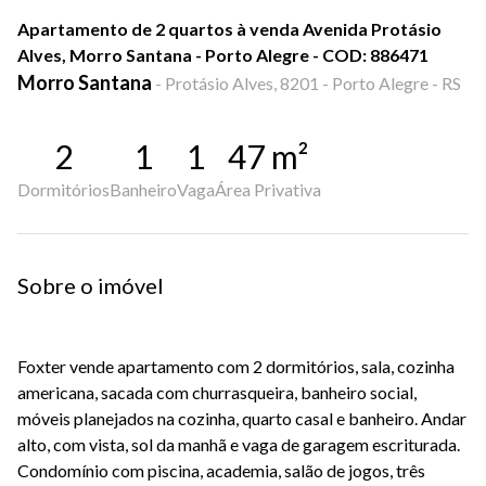
Apartamento de 2 quartos à venda Avenida Protásio
Alves, Morro Santana - Porto Alegre - COD: 886471
Morro Santana
-
Protásio Alves, 8201 - Porto Alegre - RS
2
1
1
47
m²
Dormitórios
Banheiro
Vaga
Área Privativa
Sobre o imóvel
Foxter vende apartamento com 2 dormitórios, sala, cozinha
americana, sacada com churrasqueira, banheiro social,
móveis planejados na cozinha, quarto casal e banheiro. Andar
alto, com vista, sol da manhã e vaga de garagem escriturada.
Condomínio com piscina, academia, salão de jogos, três