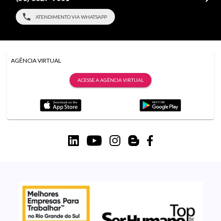
ATENDIMENTO VIA WHATSAPP
AGÊNCIA VIRTUAL
ACESSE A AGÊNCIA VIRTUAL