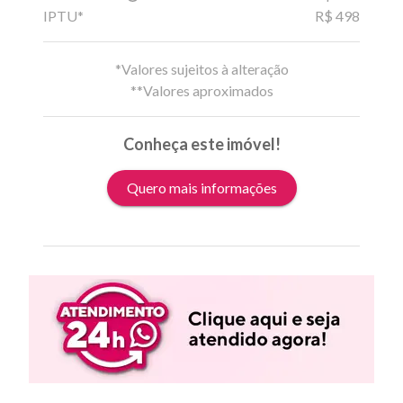
IPTU*
R$ 498
*Valores sujeitos à alteração
**Valores aproximados
Conheça este imóvel!
Quero mais informações