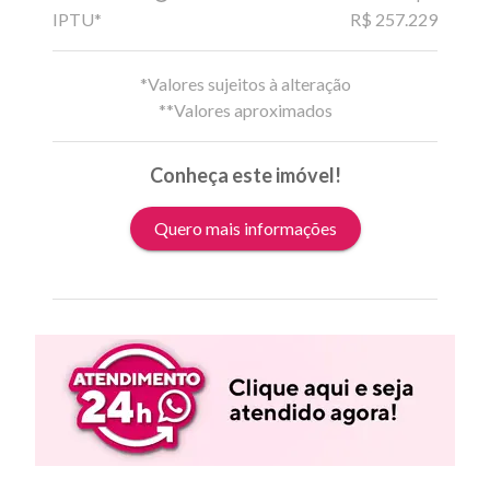
IPTU*
R$ 257.229
*Valores sujeitos à alteração
**Valores aproximados
Conheça este imóvel!
Quero mais informações