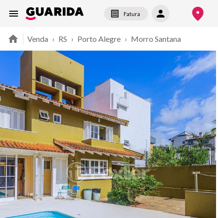
Fatura
Venda
›
RS
›
Porto Alegre
›
Morro Santana