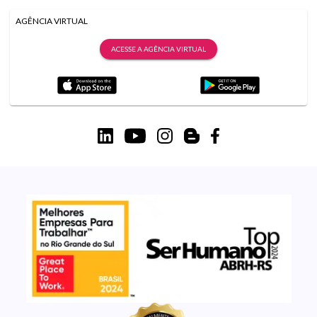
AGÊNCIA VIRTUAL
ACESSE A AGÊNCIA VIRTUAL