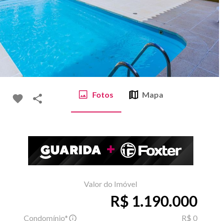
Fotos
Mapa
Valor do Imóvel
R$ 1.190.000
Condomínio*
R$ 0