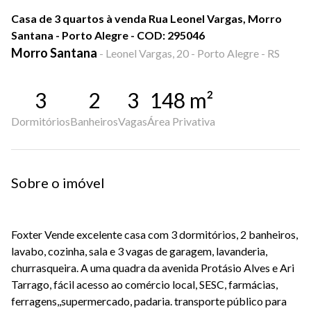
Casa de 3 quartos à venda Rua Leonel Vargas, Morro
Santana - Porto Alegre - COD: 295046
Morro Santana
-
Leonel Vargas, 20 - Porto Alegre - RS
3
2
3
148
m²
Dormitórios
Banheiros
Vagas
Área Privativa
Sobre o imóvel
Foxter Vende excelente casa com 3 dormitórios, 2 banheiros,
lavabo, cozinha, sala e 3 vagas de garagem, lavanderia,
churrasqueira. A uma quadra da avenida Protásio Alves e Ari
Tarrago, fácil acesso ao comércio local, SESC, farmácias,
ferragens,,supermercado, padaria. transporte público para