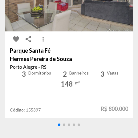
Parque Santa Fé
Hermes Pereira de Souza
Porto Alegre - RS
3
2
3
Dormitórios
Banheiros
Vagas
148
m²
R$ 800.000
Código:
155397