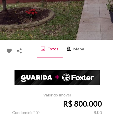
Fotos
Mapa
Valor do Imóvel
R$ 800.000
Condomínio*
R$ 0