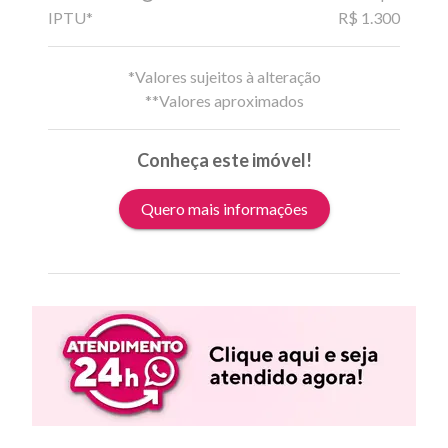
IPTU*
R$ 1.300
*Valores sujeitos à alteração
**Valores aproximados
Conheça este imóvel!
Quero mais informações