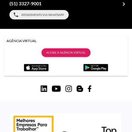
(51) 3327-9001
ATENDIMENTO VIA WHATSAPP
AGÊNCIA VIRTUAL
ACESSE A AGÊNCIA VIRTUAL