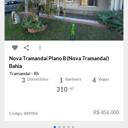
Nova Tramandaí Plano B (Nova Tramandaí)
Bahia
Tramandaí - RS
3
1
4
Dormitórios
Banheiro
Vagas
310
m²
R$ 456.000
Código:
889096