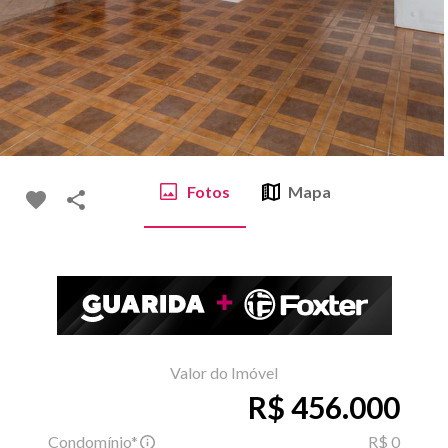
Fotos
Mapa
Valor do Imóvel
R$ 456.000
Condomínio*
R$ 0