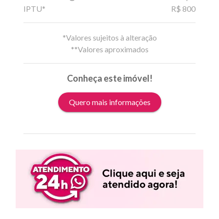
IPTU*
R$ 800
*Valores sujeitos à alteração
**Valores aproximados
Conheça este imóvel!
Quero mais informações