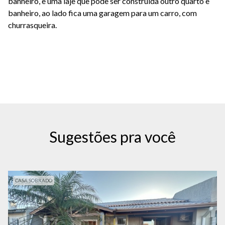
banheiro, e uma laje que pode ser construida outro quarto e
banheiro, ao lado fica uma garagem para um carro, com
churrasqueira.
Sugestões pra você
CASA SOBRADO