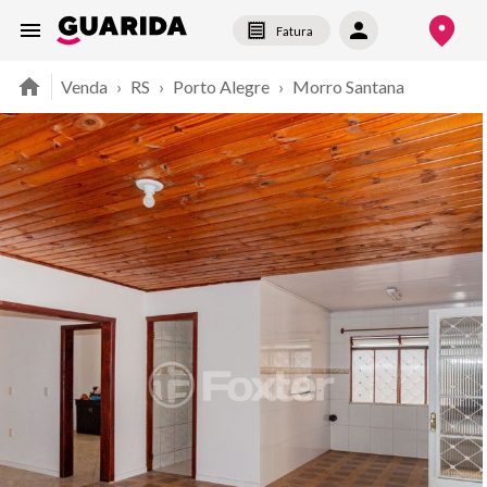
Fatura
Venda
›
RS
›
Porto Alegre
›
Morro Santana