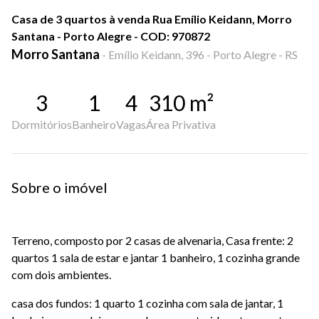
Casa de 3 quartos à venda Rua Emílio Keidann, Morro
Santana - Porto Alegre - COD: 970872
Morro Santana
-
Emílio Keidann, 396 - Porto Alegre - RS
3
1
4
310
m²
Dormitórios
Banheiro
Vagas
Área Privativa
Sobre o imóvel
Terreno, composto por 2 casas de alvenaria, Casa frente: 2
quartos 1 sala de estar e jantar 1 banheiro, 1 cozinha grande
com dois ambientes.
casa dos fundos: 1 quarto 1 cozinha com sala de jantar, 1