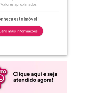
*Valores aproximados
nheça este imóvel!
ero mais informações