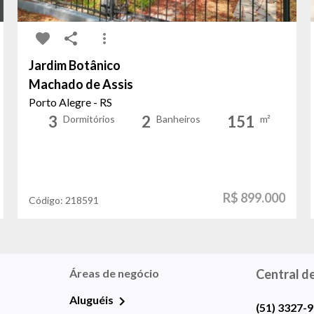
Jardim Botânico
Machado de Assis
Porto Alegre - RS
3
2
151
Dormitórios
Banheiros
m²
R$ 899.000
Código:
218591
Áreas de negócio
Central d
Aluguéis
(51) 3327-