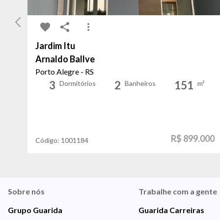
Jardim Itu
Arnaldo Ballve
Porto Alegre - RS
3
2
151
Dormitórios
Banheiros
m²
R$ 899.000
Código:
1001184
Sobre nós
Trabalhe com a gente
Grupo Guarida
Guarida Carreiras