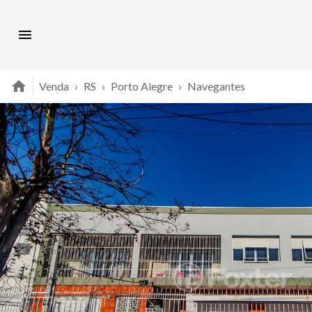
Venda
›
RS
›
Porto Alegre
›
Navegantes