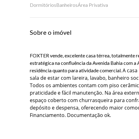
Dormitórios
Banheiros
Área Privativa
Sobre o imóvel
FOXTER vende, excelente casa térrea, totalmente r
estratégica na confluência da Avenida Bahia com a A
A casa
residência quanto para atividade comercial.
sala de estar com lareira, lavabo, banheiro soc
Todos os ambientes contam com piso cerâmi
praticidade e fácil manutenção.
Na área extern
espaço coberto com churrasqueira para confr
depósito e despensa, oferecendo maior como
Financiamento. Documentação ok.