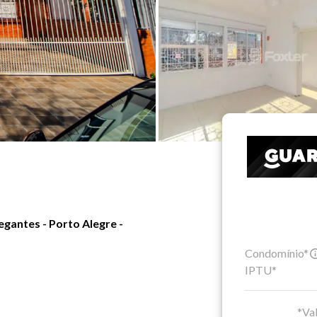
gantes - Porto Alegre -
Condomínio*
IPTU*
*Val