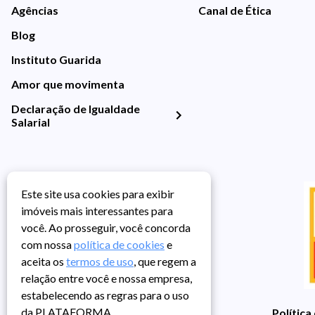
Agências
Canal de Ética
Blog
Instituto Guarida
Amor que movimenta
Declaração de Igualdade
Salarial
Este site usa cookies para exibir
imóveis mais interessantes para
você. Ao prosseguir, você concorda
com nossa
política de cookies
e
aceita os
termos de uso
, que regem a
relação entre você e nossa empresa,
estabelecendo as regras para o uso
da PLATAFORMA.
Política