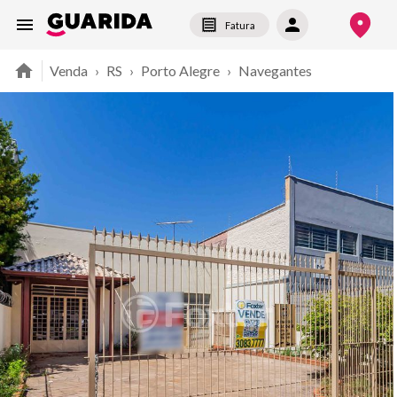
Fatura
Venda
›
RS
›
Porto Alegre
›
Navegantes