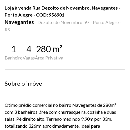
Loja à venda Rua Dezoito de Novembro, Navegantes -
Porto Alegre - COD: 956901
Navegantes
-
Dezoito de Novembro, 97 - Porto Alegre -
RS
1
4
280
m²
Banheiro
Vagas
Área Privativa
Sobre o imóvel
Ótimo prédio comercial no bairro Navegantes de 280m²
com 3 banheiros, área com churrasqueira, cozinha e duas
salas. Pé direito alto. Terreno medindo 9,90m por 33m,
totalizando 326m² aproximadamente. Ideal para