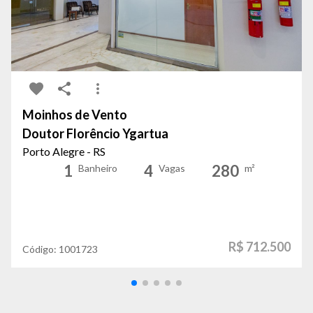
Moinhos de Vento
Doutor Florêncio Ygartua
Porto Alegre - RS
1
4
280
Banheiro
Vagas
m²
R$ 712.500
Código:
1001723