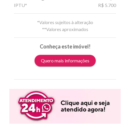
IPTU*
R$ 5.700
*Valores sujeitos à alteração
**Valores aproximados
Conheça este imóvel!
Quero mais informações