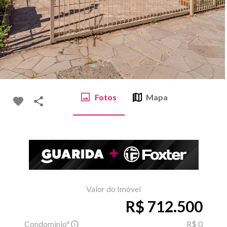
Fotos
Mapa
Valor do Imóvel
R$ 712.500
Condomínio*
R$ 0