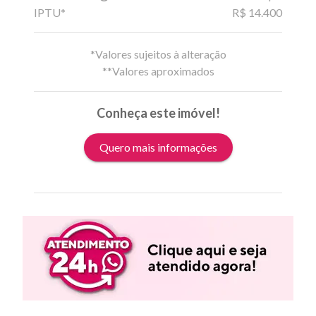
IPTU*
R$ 14.400
*Valores sujeitos à alteração
**Valores aproximados
Conheça este imóvel!
Quero mais informações