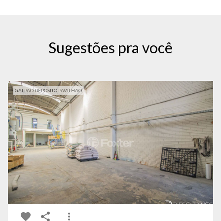
Sugestões pra você
GALPAO DEPOSITO PAVILHAO