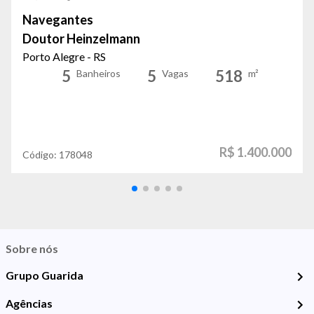
Navegantes
Doutor Heinzelmann
Porto Alegre - RS
5
5
518
Banheiros
Vagas
m²
R$ 1.400.000
Código:
178048
Sobre nós
Grupo Guarida
Agências