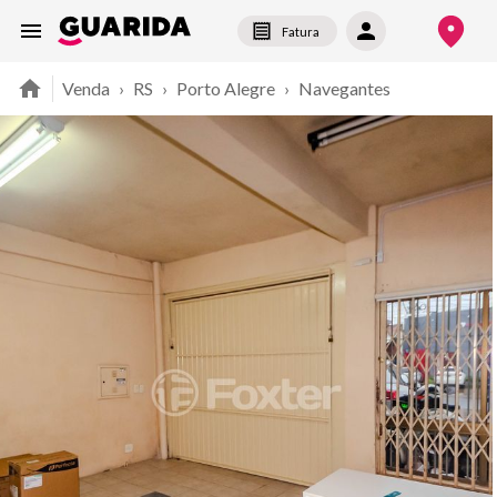
Fatura
Venda
›
RS
›
Porto Alegre
›
Navegantes