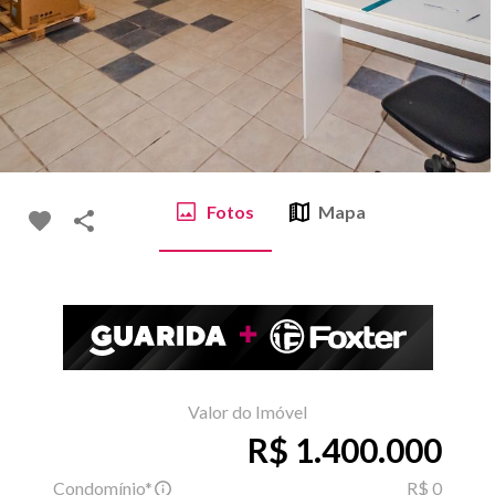
Fotos
Mapa
Valor do Imóvel
R$ 1.400.000
Condomínio*
R$ 0