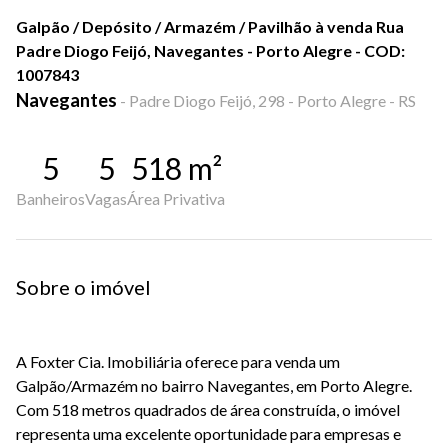
Galpão / Depósito / Armazém / Pavilhão à venda Rua
Padre Diogo Feijó, Navegantes - Porto Alegre - COD:
1007843
Navegantes
-
Padre Diogo Feijó, 298 - Porto Alegre - RS
5
5
518
m²
Banheiros
Vagas
Área Privativa
Sobre o imóvel
A Foxter Cia. Imobiliária oferece para venda um
Galpão/Armazém no bairro Navegantes, em Porto Alegre.
Com 518 metros quadrados de área construída, o imóvel
representa uma excelente oportunidade para empresas e