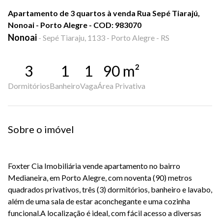
Apartamento de 3 quartos à venda Rua Sepé Tiarajú,
Nonoai - Porto Alegre - COD: 983070
Nonoai
-
Sepé Tiaraju, 1133 - Porto Alegre - RS
3
1
1
90
m²
Dormitórios
Banheiro
Vaga
Área Privativa
Sobre o imóvel
Foxter Cia Imobiliária vende apartamento no bairro
Medianeira, em Porto Alegre, com noventa (90) metros
quadrados privativos, três (3) dormitórios, banheiro e lavabo,
além de uma sala de estar aconchegante e uma cozinha
funcional.A localização é ideal, com fácil acesso a diversas