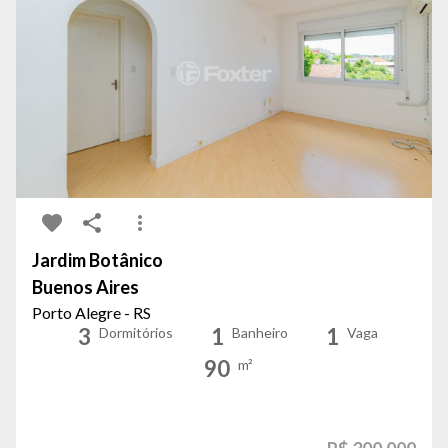
Jardim Botânico
Buenos Aires
Porto Alegre - RS
3
1
1
Dormitórios
Banheiro
Vaga
90
m²