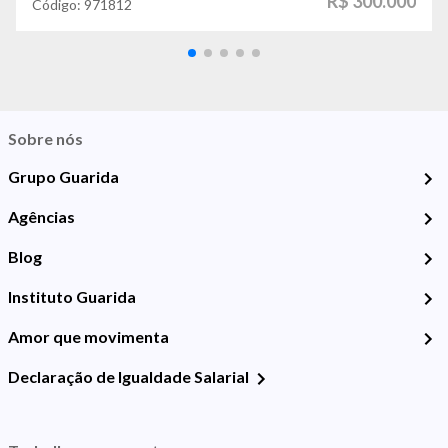
R$ 300.000
Código:
971812
Sobre nós
Grupo Guarida
Agências
Blog
Instituto Guarida
Amor que movimenta
Declaração de Igualdade Salarial