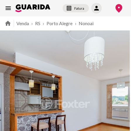
Fatura
Venda
›
RS
›
Porto Alegre
›
Nonoai