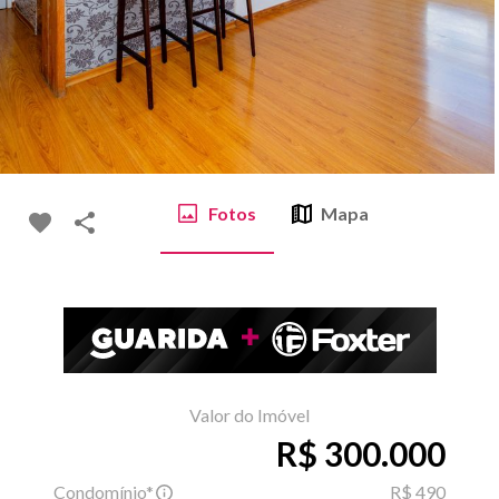
Fotos
Mapa
Valor do Imóvel
R$ 300.000
Condomínio*
R$ 490