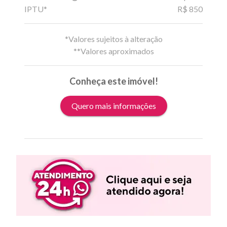
IPTU*
R$ 850
*Valores sujeitos à alteração
**Valores aproximados
Conheça este imóvel!
Quero mais informações