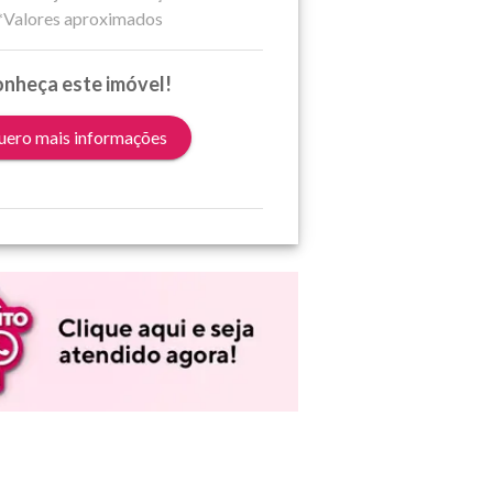
*Valores aproximados
nheça este imóvel!
ero mais informações