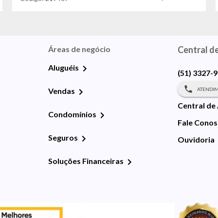
Áreas de negócio
Central d
Aluguéis
(51) 3327-
ATENDIM
Vendas
Central de
Condomínios
Fale Cono
Seguros
Ouvidoria
Soluções Financeiras