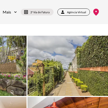
Mais
2ª Via de Fatura
Agência Virtual