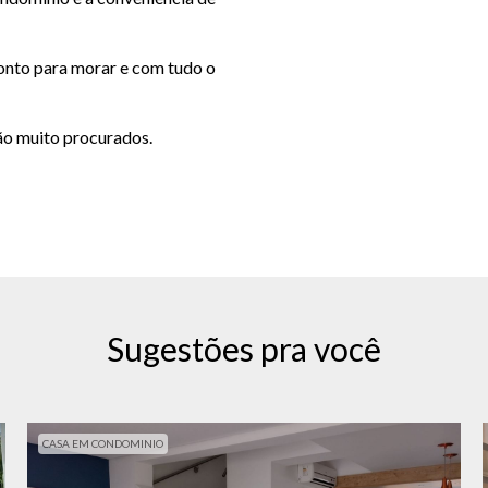
ronto para morar e com tudo o
ão muito procurados.
Sugestões pra você
CASA EM CONDOMINIO