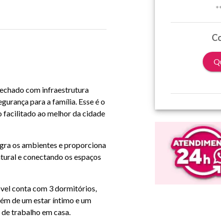
*
Co
Qu
echado com infraestrutura
gurança para a família. Esse é o
 facilitado ao melhor da cidade
egra os ambientes e proporciona
atural e conectando os espaços
vel conta com 3 dormitórios,
além de um estar íntimo e um
 de trabalho em casa.