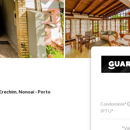
Erechim, Nonoai - Porto
Condomínio*
IPTU*
*Val