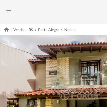
Venda
›
RS
›
Porto Alegre
›
Nonoai