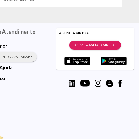
e Atendimento
AGÊNCIA VIRTUAL
ACESSE A AGÊNCIA VIRTUAL
9001
ENTO VIA WHATSAPP
 Ajuda
sco