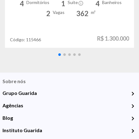
4
1
4
Dormitórios
Suíte
Banheiros
2
362
Vagas
m²
R$ 1.300.000
Código:
115466
Sobre nós
Grupo Guarida
Agências
Blog
Instituto Guarida