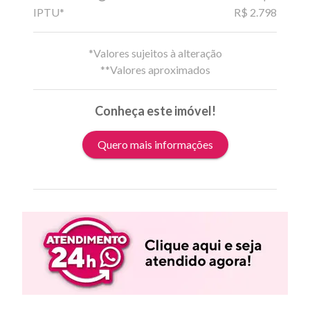
IPTU*
R$ 2.798
*Valores sujeitos à alteração
**Valores aproximados
Conheça este imóvel!
Quero mais informações