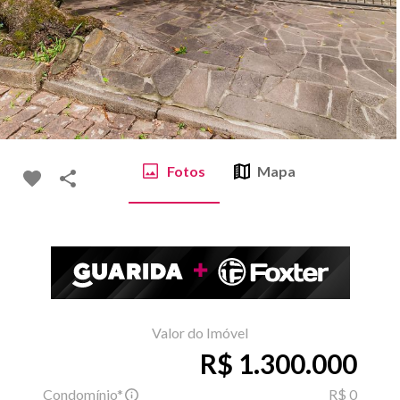
Fotos
Mapa
Valor do Imóvel
R$ 1.300.000
Condomínio*
R$ 0