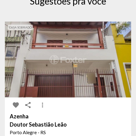
Sugestões pra você
CASA SOBRADO
Azenha
Doutor Sebastião Leão
Porto Alegre - RS