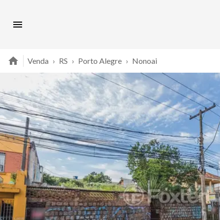
Venda
›
RS
›
Porto Alegre
›
Nonoai