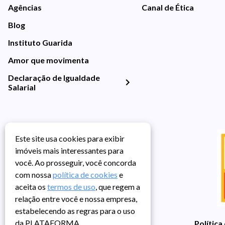
Agências
Canal de Ética
Blog
Instituto Guarida
Amor que movimenta
Declaração de Igualdade
Salarial
Este site usa cookies para exibir
imóveis mais interessantes para
você. Ao prosseguir, você concorda
com nossa
política de cookies
e
aceita os
termos de uso
, que regem a
relação entre você e nossa empresa,
estabelecendo as regras para o uso
da PLATAFORMA.
Política