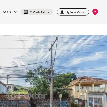
Mais
2ª Via de Fatura
Agência Virtual