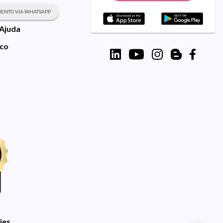
ENTO VIA WHATSAPP
 Ajuda
sco
ies