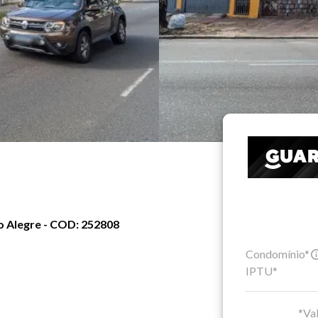
o Alegre - COD: 252808
Condomínio*
IPTU*
*Val