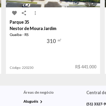
Parque 35
Nestor de Moura Jardim
Guaíba - RS
310
m²
R$ 441.000
Código:
220230
Áreas de negócio
Central d
Aluguéis
(51) 3327-