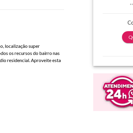
*
Co
Qu
 localização super
odos os recursos do bairro nas
dio residencial. Aproveite esta