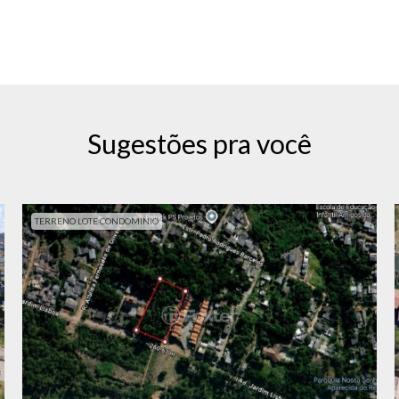
Sugestões pra você
TERRENO LOTE CONDOMINIO