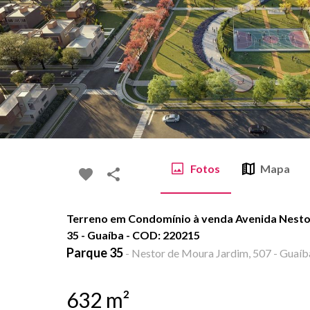
Fotos
Mapa
Terreno em Condomínio à venda Avenida Nesto
35 - Guaíba - COD: 220215
Parque 35
-
Nestor de Moura Jardim, 507 - Guaíb
632
m²