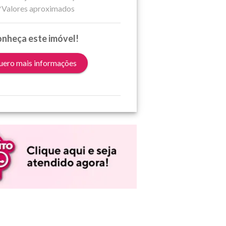
*Valores aproximados
nheça este imóvel!
ero mais informações