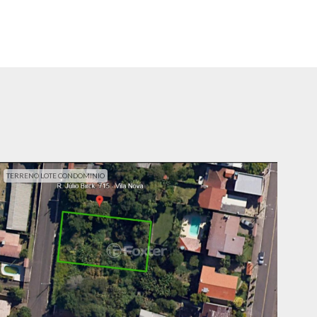
TERRENO LOTE CONDOMINIO
TER