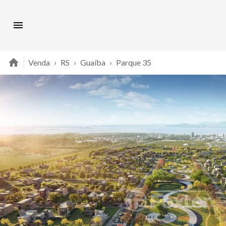
Venda
›
RS
›
Guaíba
›
Parque 35