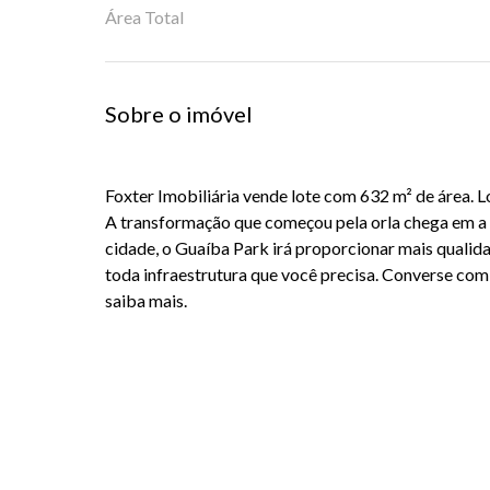
Área Total
Sobre o imóvel
Foxter Imobiliária vende lote com 632 m² de área. L
A transformação que começou pela orla chega em a
cidade, o Guaíba Park irá proporcionar mais qualid
toda infraestrutura que você precisa. Converse com
saiba mais.