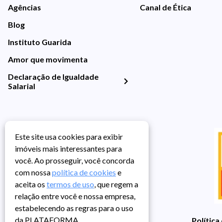
Agências
Canal de Ética
Blog
Instituto Guarida
Amor que movimenta
Declaração de Igualdade
Salarial
Este site usa cookies para exibir
imóveis mais interessantes para
você. Ao prosseguir, você concorda
com nossa
política de cookies
e
aceita os
termos de uso
, que regem a
relação entre você e nossa empresa,
estabelecendo as regras para o uso
da PLATAFORMA.
Política