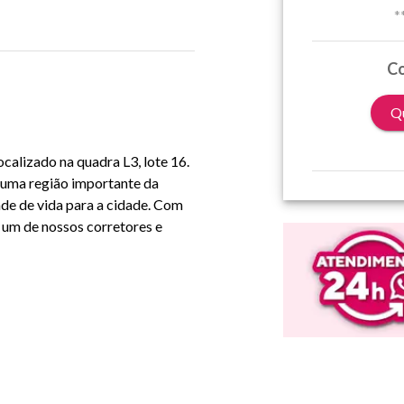
*
Co
Qu
ocalizado na quadra L3, lote 16.
 uma região importante da
ade de vida para a cidade. Com
 um de nossos corretores e