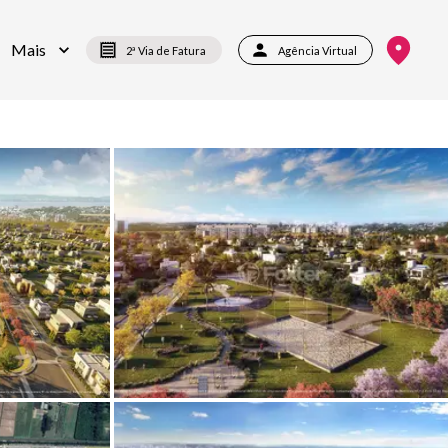
Mais
2ª Via de Fatura
Agência Virtual