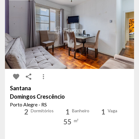
Santana
Domingos Crescêncio
Porto Alegre - RS
2
1
1
Dormitórios
Banheiro
Vaga
55
m²