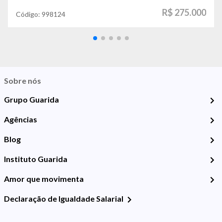
R$ 275.000
Código:
998124
Sobre nós
Grupo Guarida
Agências
Blog
Instituto Guarida
Amor que movimenta
Declaração de Igualdade Salarial