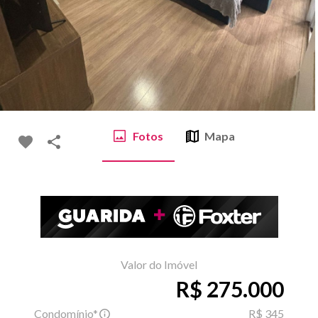
Fotos
Mapa
Valor do Imóvel
R$ 275.000
Condomínio*
R$ 345