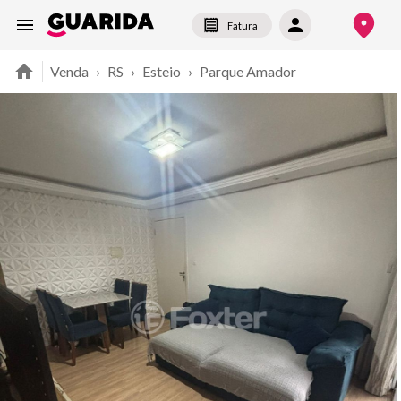
Fatura
Venda
›
RS
›
Esteio
›
Parque Amador