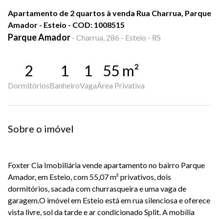
Apartamento de 2 quartos à venda Rua Charrua, Parque
Amador - Esteio - COD: 1008515
Parque Amador
-
Charrua, 286 - Esteio - RS
2
1
1
55
m²
Dormitórios
Banheiro
Vaga
Área Privativa
Sobre o imóvel
Foxter Cia Imobiliária vende apartamento no bairro Parque
Amador, em Esteio, com 55,07 m² privativos, dois
dormitórios, sacada com churrasqueira e uma vaga de
garagem.O imóvel em Esteio está em rua silenciosa e oferece
vista livre, sol da tarde e ar condicionado Split. A mobília