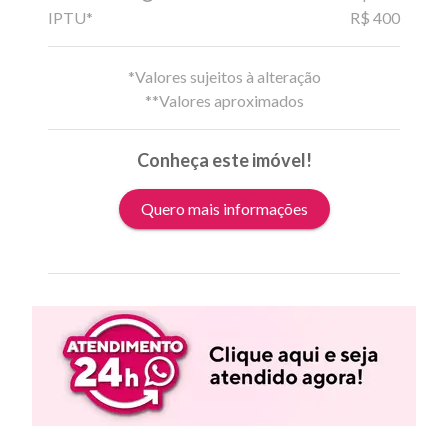
IPTU*
R$ 400
*Valores sujeitos à alteração
**Valores aproximados
Conheça este imóvel!
Quero mais informações