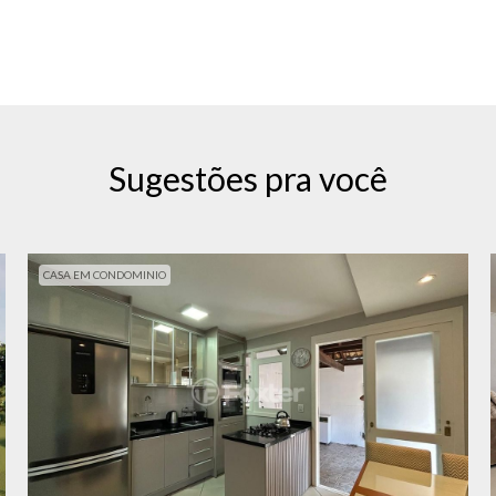
Sugestões pra você
CASA EM CONDOMINIO