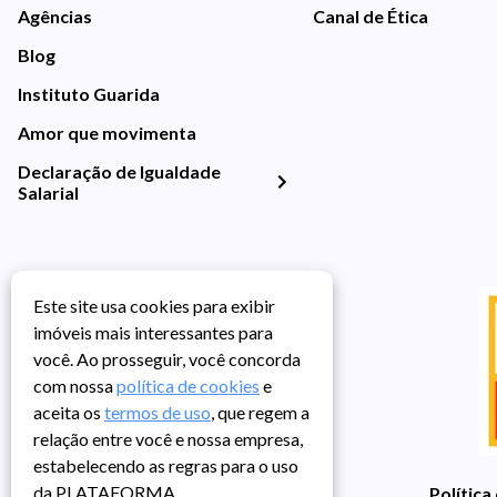
Agências
Canal de Ética
Blog
Instituto Guarida
Amor que movimenta
Declaração de Igualdade
Salarial
Este site usa cookies para exibir
imóveis mais interessantes para
você. Ao prosseguir, você concorda
com nossa
política de cookies
e
aceita os
termos de uso
, que regem a
relação entre você e nossa empresa,
estabelecendo as regras para o uso
da PLATAFORMA.
Política