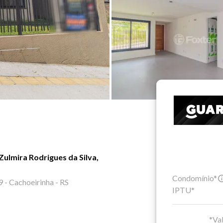
ulmira Rodrigues da Silva,
Condomínio*
9 - Cachoeirinha - RS
IPTU*
*Val