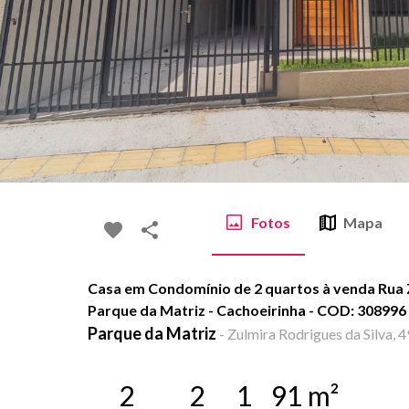
Fotos
Mapa
Casa em Condomínio de 2 quartos à venda Rua Z
Parque da Matriz - Cachoeirinha - COD: 308996
Parque da Matriz
-
Zulmira Rodrigues da Silva, 4
2
2
1
91
m²