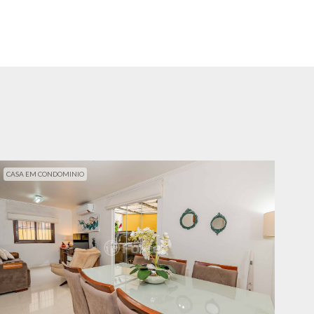
CASA EM CONDOMINIO
CAS