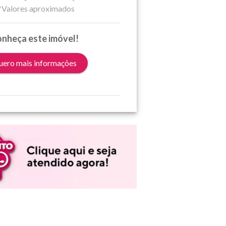
*Valores aproximados
nheça este imóvel!
ero mais informações