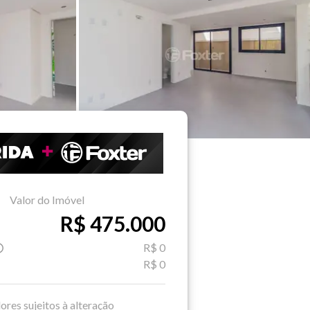
Valor do Imóvel
R$ 475.000
R$ 0
R$ 0
ores sujeitos à alteração