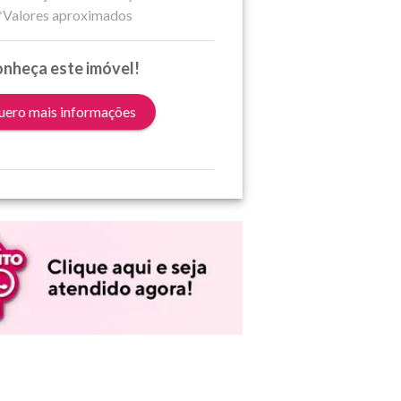
*Valores aproximados
nheça este imóvel!
ero mais informações