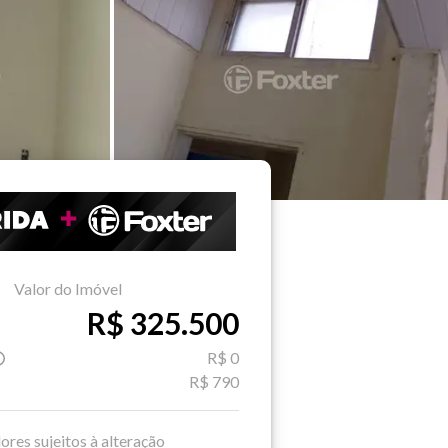
Valor do Imóvel
R$ 325.500
R$ 0
R$ 790
ores sujeitos à alteração