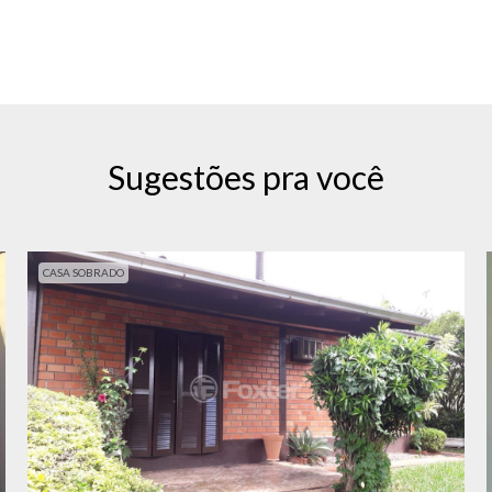
Sugestões pra você
CASA SOBRADO