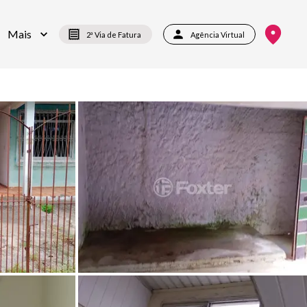
Mais
2ª Via de Fatura
Agência Virtual