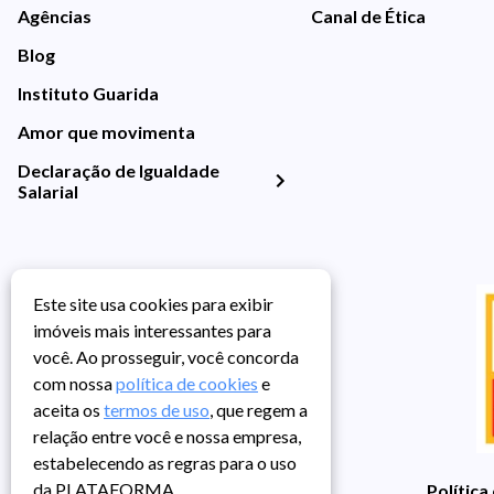
Agências
Canal de Ética
Blog
Instituto Guarida
Amor que movimenta
Declaração de Igualdade
Salarial
Este site usa cookies para exibir
imóveis mais interessantes para
você. Ao prosseguir, você concorda
com nossa
política de cookies
e
aceita os
termos de uso
, que regem a
relação entre você e nossa empresa,
estabelecendo as regras para o uso
da PLATAFORMA.
Política