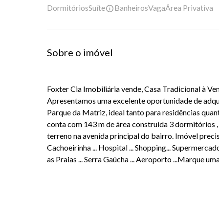
Dormitórios
Suíte
Banheiros
Vaga
Área Privativa
Sobre o imóvel
Foxter Cia Imobiliária vende, Casa Tradicional à Ve
Apresentamos uma excelente oportunidade de adquir
Parque da Matriz, ideal tanto para residências quan
conta com 143 m de área construida 3 dormitórios , 
terreno na avenida principal do bairro. Imóvel prec
Cachoeirinha ... Hospital ... Shopping... Supermercad
as Praias ... Serra Gaúcha ... Aeroporto ...Marque uma