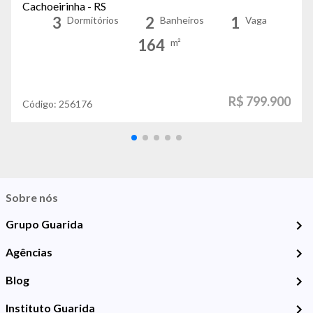
Cachoeirinha - RS
3
2
1
Dormitórios
Banheiros
Vaga
164
m²
R$ 799.900
Código:
256176
Sobre nós
Grupo Guarida
Agências
Blog
Instituto Guarida