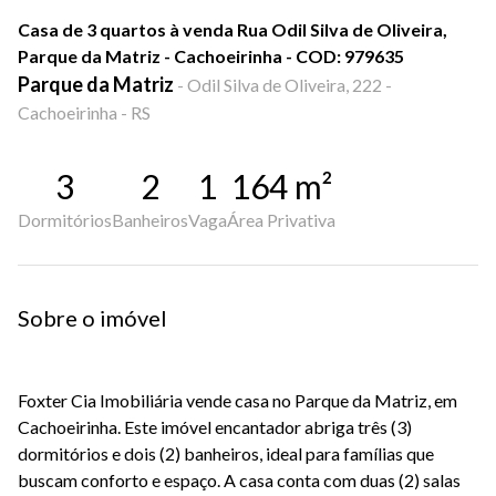
Casa de 3 quartos à venda Rua Odil Silva de Oliveira,
Parque da Matriz - Cachoeirinha - COD: 979635
Parque da Matriz
-
Odil Silva de Oliveira, 222 -
Cachoeirinha - RS
3
2
1
164
m²
Dormitórios
Banheiros
Vaga
Área Privativa
Sobre o imóvel
Foxter Cia Imobiliária vende casa no Parque da Matriz, em
Cachoeirinha. Este imóvel encantador abriga três (3)
dormitórios e dois (2) banheiros, ideal para famílias que
buscam conforto e espaço. A casa conta com duas (2) salas