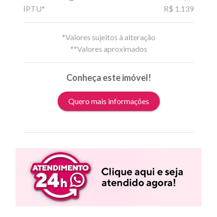
IPTU*
R$ 1.139
*Valores sujeitos à alteração
**Valores aproximados
Conheça este imóvel!
Quero mais informações