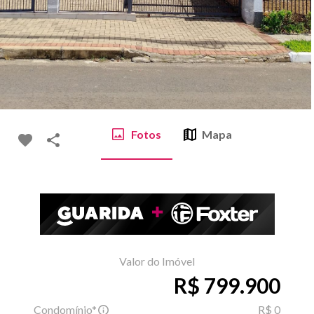
Fotos
Mapa
Valor do Imóvel
R$ 799.900
Condomínio*
R$ 0