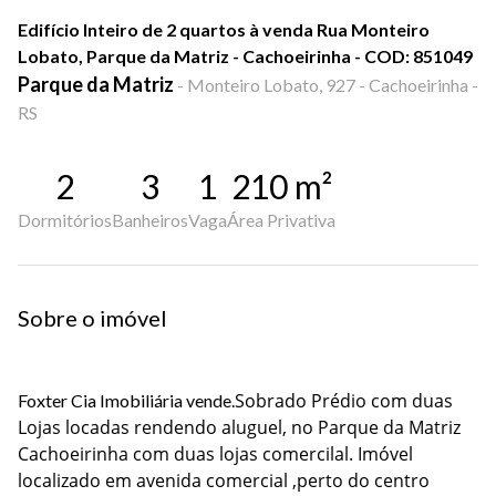
Edifício Inteiro de 2 quartos à venda Rua Monteiro
Lobato, Parque da Matriz - Cachoeirinha - COD: 851049
Parque da Matriz
-
Monteiro Lobato, 927 - Cachoeirinha -
RS
2
3
1
210
m²
Dormitórios
Banheiros
Vaga
Área Privativa
Sobre o imóvel
Sobrado Prédio com duas
Foxter Cia Imobiliária vende.
Lojas locadas rendendo aluguel, no Parque da Matriz
Cachoeirinha com duas lojas comercilal. Imóvel
localizado em avenida comercial ,perto do centro