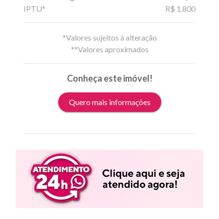
IPTU*
R$ 1.800
*Valores sujeitos à alteração
**Valores aproximados
Conheça este imóvel!
Quero mais informações