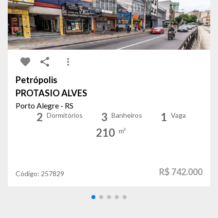
Petrópolis
PROTASIO ALVES
Porto Alegre - RS
2
3
1
Dormitórios
Banheiros
Vaga
210
m²
R$ 742.000
Código:
257829