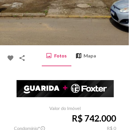
Fotos
Mapa
Valor do Imóvel
R$ 742.000
Condomínio*
R$ 0