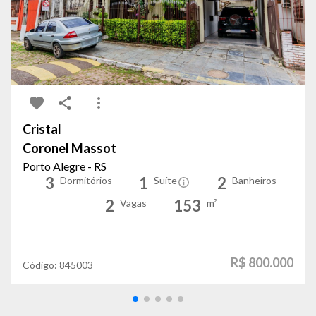
Cristal
Coronel Massot
Porto Alegre - RS
3
1
2
Dormitórios
Suíte
Banheiros
2
153
Vagas
m²
R$ 800.000
Código:
845003