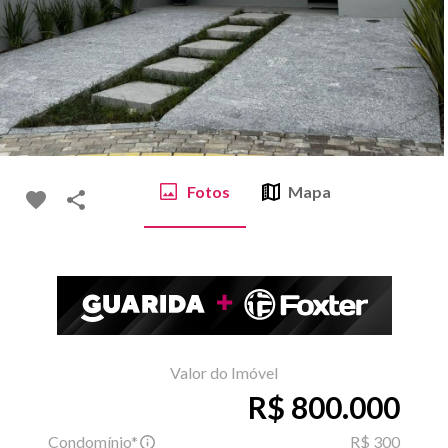
Fotos
Mapa
Valor do Imóvel
R$ 800.000
Condomínio*
R$ 300