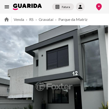
Fatura
Venda
›
RS
›
Gravataí
›
Parque da Matriz