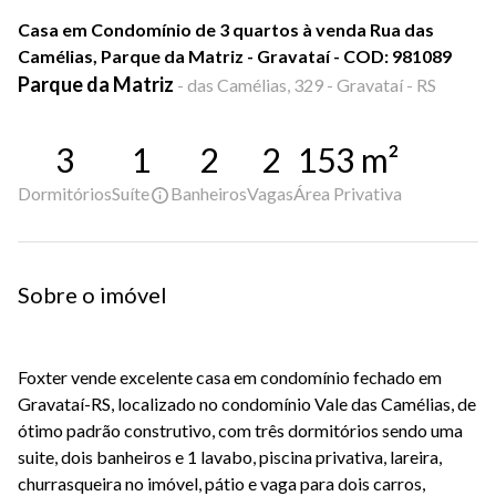
Casa em Condomínio de 3 quartos à venda Rua das
Camélias, Parque da Matriz - Gravataí - COD: 981089
Parque da Matriz
-
das Camélias, 329 - Gravataí - RS
3
1
2
2
153
m²
Dormitórios
Suíte
Banheiros
Vagas
Área Privativa
Sobre o imóvel
Foxter vende excelente casa em condomínio fechado em
Gravataí-RS, localizado no condomínio Vale das Camélias, de
ótimo padrão construtivo, com três dormitórios sendo uma
suite, dois banheiros e 1 lavabo, piscina privativa, lareira,
churrasqueira no imóvel, pátio e vaga para dois carros,