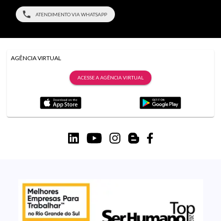
ATENDIMENTO VIA WHATSAPP
AGÊNCIA VIRTUAL
ACESSE A AGÊNCIA VIRTUAL