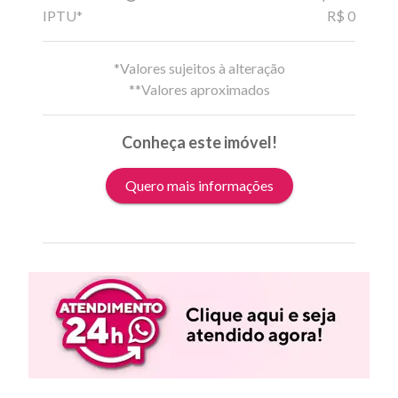
IPTU*
R$ 0
*Valores sujeitos à alteração
**Valores aproximados
Conheça este imóvel!
Quero mais informações