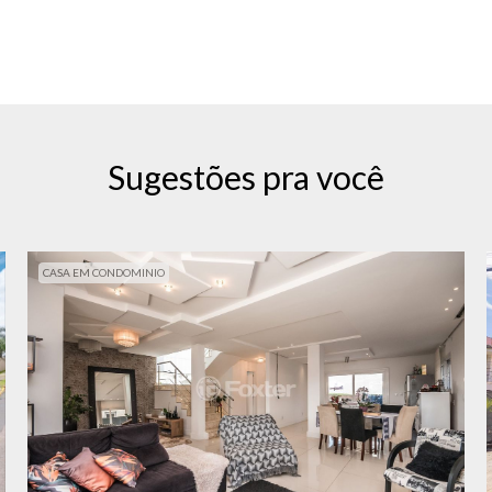
Sugestões pra você
CASA EM CONDOMINIO