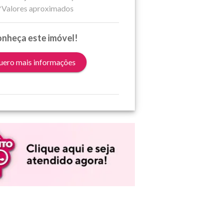
*Valores aproximados
nheça este imóvel!
ero mais informações