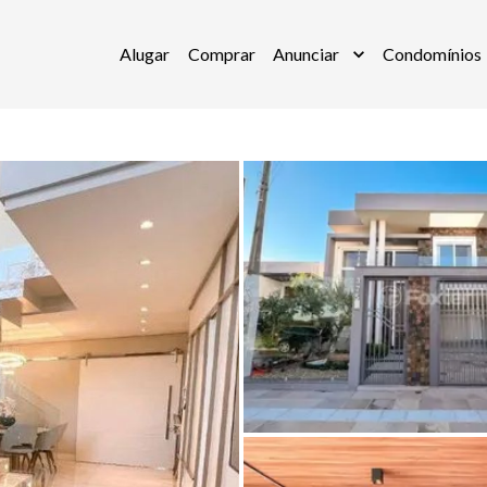
Alugar
Comprar
Anunciar
Condomínios