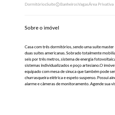
Dormitórios
Suíte
Banheiros
Vagas
Área Privativa
Sobre o imóvel
Casa com três dormitórios, sendo uma suíte maste
duas suítes americanas. Sobrado totalmente mobili
seis por três metros, sistema de energia fotovoltai
sistemas individualizados e poço artesiano.O imóv
equipado com mesa de sinuca que também pode ser 
churrasqueira elétrica e espeto suspenso. Possui ain
alarme e câmeras de monitoramento. Agende sua vis