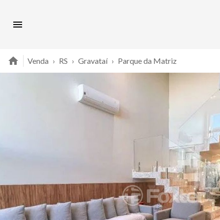
Venda
›
RS
›
Gravataí
›
Parque da Matriz