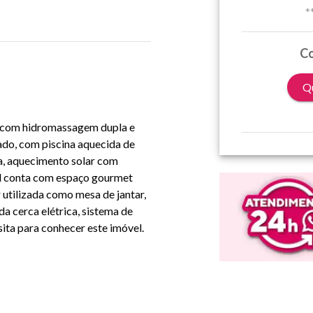
*
Co
Qu
r com hidromassagem dupla e
ado, com piscina aquecida de
ca, aquecimento solar com
el conta com espaço gourmet
utilizada como mesa de jantar,
da cerca elétrica, sistema de
ita para conhecer este imóvel.