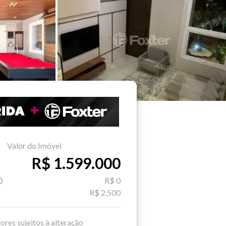
Valor do Imóvel
R$ 1.599.000
R$ 0
R$ 2.500
ores sujeitos à alteração