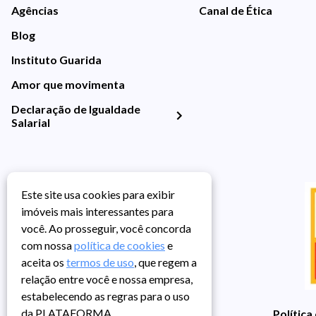
Agências
Canal de Ética
Blog
Instituto Guarida
Amor que movimenta
Declaração de Igualdade
Salarial
Este site usa cookies para exibir
imóveis mais interessantes para
você. Ao prosseguir, você concorda
com nossa
política de cookies
e
aceita os
termos de uso
, que regem a
relação entre você e nossa empresa,
estabelecendo as regras para o uso
da PLATAFORMA.
Política