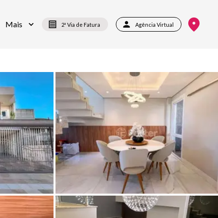
Mais
2ª Via de Fatura
Agência Virtual