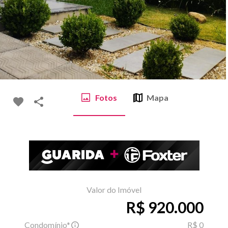
Fotos
Mapa
Valor do Imóvel
R$ 920.000
Condomínio*
R$ 0