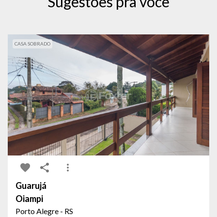
Sugestões pra você
CASA SOBRADO
Guarujá
Oiampi
Porto Alegre - RS