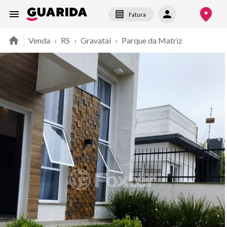
Fatura
Venda
›
RS
›
Gravataí
›
Parque da Matriz