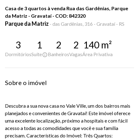
Casa de 3 quartos à venda Rua das Gardênias, Parque
da Matriz - Gravataí - COD: 842320
Parque da Matriz
-
das Gardênias, 316 - Gravataí - RS
3
1
2
2
140
m²
Dormitórios
Suíte
Banheiros
Vagas
Área Privativa
Sobre o imóvel
Descubra a sua nova casa no Vale Ville, um dos bairros mais
planejados e convenientes de Gravataí! Este imóvel oferece
uma excelente localização, próximo a hospitais e com fácil
acesso a todas as comodidades que você e sua família
precisam. Características do Imóvel: Três Quartos: