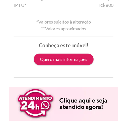
IPTU*
R$ 800
*Valores sujeitos à alteração
**Valores aproximados
Conheça este imóvel!
Quero mais informações