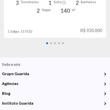
3
1
2
Dormitórios
Suíte
Banheiros
2
140
Vagas
m²
R$ 920.000
Código:
157532
Sobre nós
Grupo Guarida
Agências
Blog
Instituto Guarida