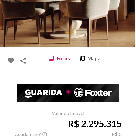
Fotos
Mapa
Valor do Imóvel
R$ 2.295.315
Condomínio*
R$ 0