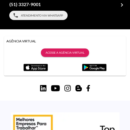
(51) 3327-9001
ATENDIMENTO VIA WHATSAPP
AGÊNCIA VIRTUAL
ACESSE A AGÊNCIA VIRTUAL