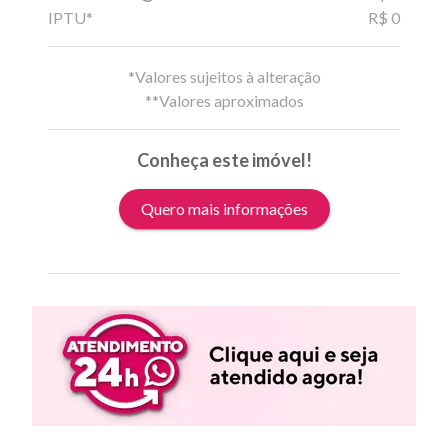
IPTU*
R$ 0
*Valores sujeitos à alteração
**Valores aproximados
Conheça este imóvel!
Quero mais informações