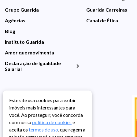
Grupo Guarida
Guarida Carreiras
Agências
Canal de Ética
Blog
Instituto Guarida
Amor que movimenta
Declaração de Igualdade
Salarial
Este site usa cookies para exibir
imóveis mais interessantes para
você. Ao prosseguir, você concorda
com nossa
política de cookies
e
aceita os
termos de uso
, que regem a
relação entre você e nossa empresa,