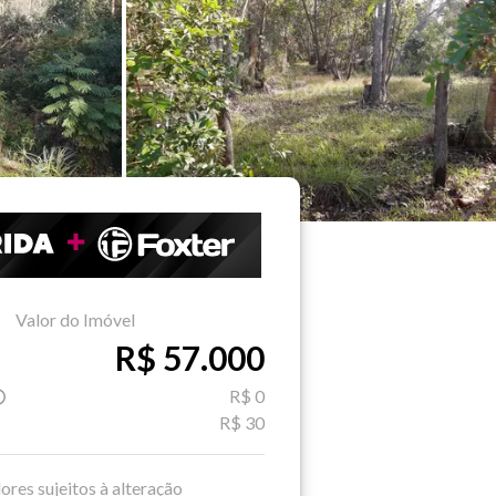
Valor do Imóvel
R$ 57.000
R$ 0
R$ 30
ores sujeitos à alteração