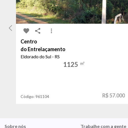
Centro
do Entrelaçamento
Eldorado do Sul - RS
1125
m²
R$ 57.000
Código:
961104
Sobre nós
Trabalhe com a gente