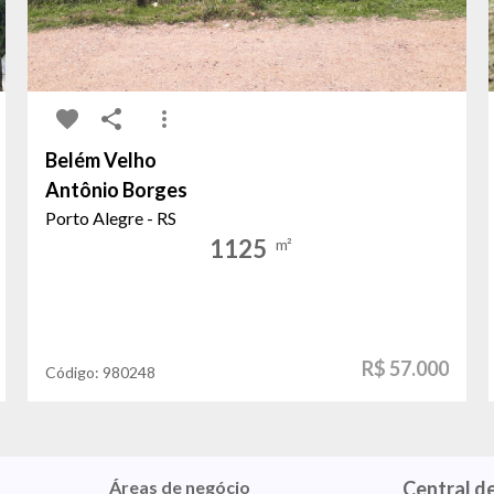
Belém Velho
Antônio Borges
Porto Alegre - RS
1125
m²
R$ 57.000
Código:
980248
Áreas de negócio
Central d