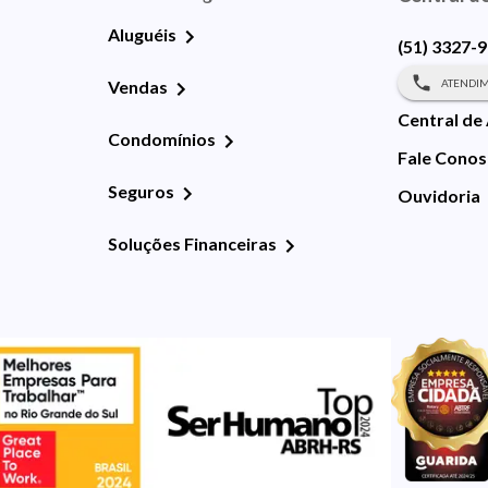
Aluguéis
(51) 3327-
ATENDIM
Vendas
Central de
Condomínios
Fale Cono
Seguros
Ouvidoria
Soluções Financeiras