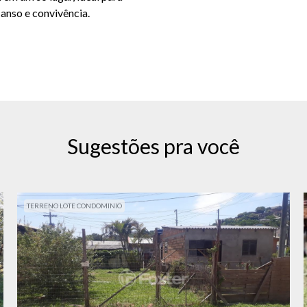
anso e convivência.
Sugestões pra você
TERRENO LOTE CONDOMINIO