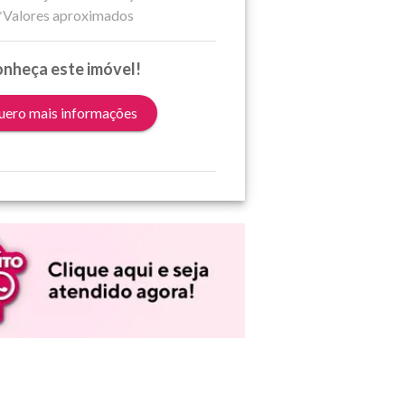
*Valores aproximados
nheça este imóvel!
ero mais informações