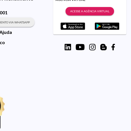
ACESSE A AGÊNCIA VIRTUAL
9001
ENTO VIA WHATSAPP
 Ajuda
sco