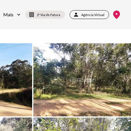
Mais
2ª Via de Fatura
Agência Virtual