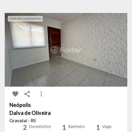
CASA EM CONDOMINIO
Neópolis
Dalva de Oliveira
Gravataí - RS
2
1
1
Dormitórios
Banheiro
Vaga