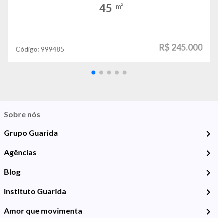
45
m²
R$ 245.000
Código:
999485
Sobre nós
Grupo Guarida
Agências
Blog
Instituto Guarida
Amor que movimenta