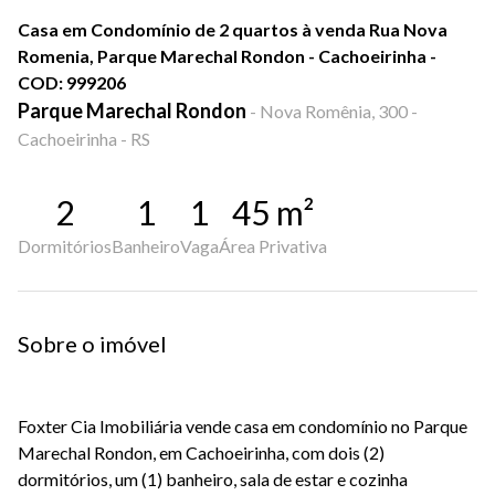
Casa em Condomínio de 2 quartos à venda Rua Nova
Romenia, Parque Marechal Rondon - Cachoeirinha -
COD: 999206
Parque Marechal Rondon
-
Nova Romênia, 300 -
Cachoeirinha - RS
2
1
1
45
m²
Dormitórios
Banheiro
Vaga
Área Privativa
Sobre o imóvel
Foxter Cia Imobiliária vende casa em condomínio no Parque
Marechal Rondon, em Cachoeirinha, com dois (2)
dormitórios, um (1) banheiro, sala de estar e cozinha