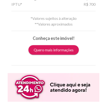
IPTU*
R$ 700
*Valores sujeitos à alteração
**Valores aproximados
Conheça este imóvel!
Quero mais informações