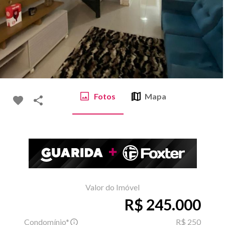
Fotos
Mapa
Valor do Imóvel
R$ 245.000
Condomínio*
R$ 250