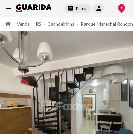
Fatura
Venda
›
RS
›
Cachoeirinha
›
Parque Marechal Rondon