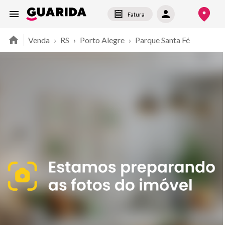
Fatura
Venda
›
RS
›
Porto Alegre
›
Parque Santa Fé