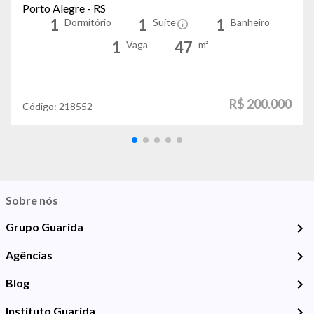
Porto Alegre - RS
1
1
1
Dormitório
Suíte
Banheiro
1
47
Vaga
m²
R$ 200.000
Código:
218552
Sobre nós
Grupo Guarida
Agências
Blog
Instituto Guarida