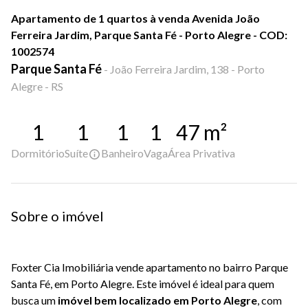
Apartamento de 1 quartos à venda Avenida João
Ferreira Jardim, Parque Santa Fé - Porto Alegre - COD:
1002574
Parque Santa Fé
-
João Ferreira Jardim, 138 - Porto
Alegre - RS
1
1
1
1
47
m²
Dormitório
Suíte
Banheiro
Vaga
Área Privativa
Sobre o imóvel
Foxter Cia Imobiliária vende apartamento no bairro Parque
Santa Fé, em Porto Alegre. Este imóvel é ideal para quem
busca um
imóvel bem localizado em Porto Alegre
, com