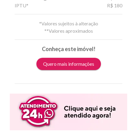
IPTU*
R$ 180
*Valores sujeitos à alteração
**Valores aproximados
Conheça este imóvel!
Quero mais informações