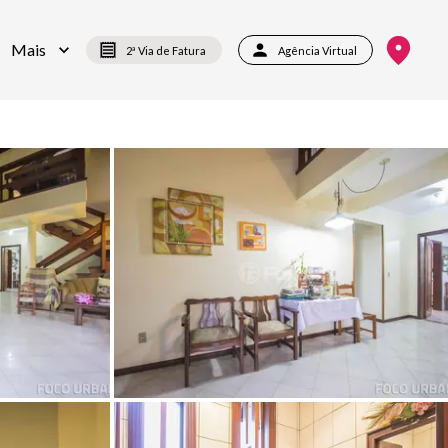
Mais
2ª Via de Fatura
Agência Virtual