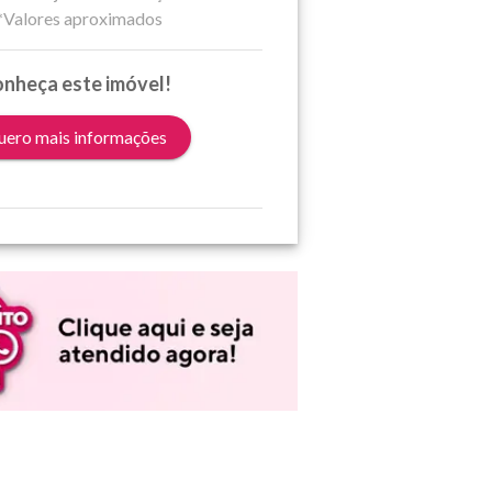
*Valores aproximados
nheça este imóvel!
ero mais informações