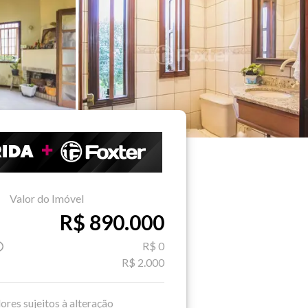
Valor do Imóvel
R$ 890.000
R$ 0
R$ 2.000
ores sujeitos à alteração