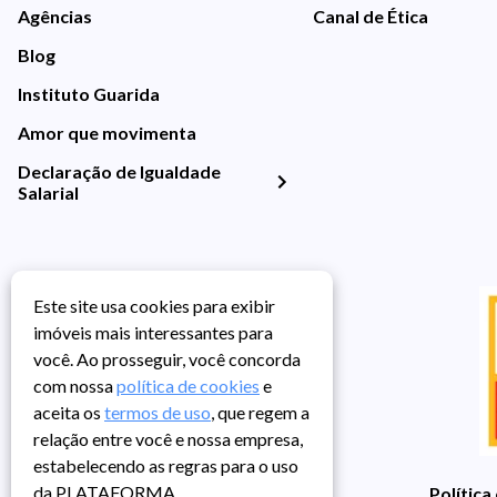
Agências
Canal de Ética
Blog
Instituto Guarida
Amor que movimenta
Declaração de Igualdade
Salarial
Este site usa cookies para exibir
imóveis mais interessantes para
você. Ao prosseguir, você concorda
com nossa
política de cookies
e
aceita os
termos de uso
, que regem a
relação entre você e nossa empresa,
estabelecendo as regras para o uso
da PLATAFORMA.
Política