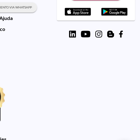
ENTO VIA WHATSAPP
 Ajuda
sco
ies